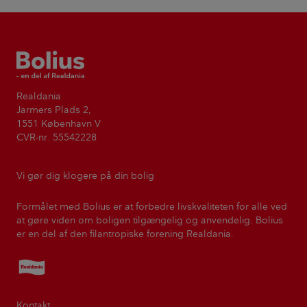
Bolius
Realdania
Jarmers Plads 2,
1551 København V
CVR-nr. 55542228
Vi gør dig klogere på din bolig
Formålet med Bolius er at forbedre livskvaliteten for alle ved
at gøre viden om boligen tilgængelig og anvendelig. Bolius
er en del af den filantropiske forening Realdania.
Realdania
Kontakt