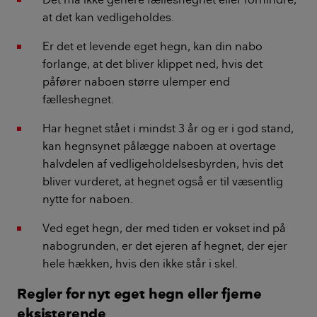
at det kan vedligeholdes.
Er det et levende eget hegn, kan din nabo
forlange, at det bliver klippet ned, hvis det
påfører naboen større ulemper end
fælleshegnet.
Har hegnet stået i mindst 3 år og er i god stand,
kan hegnsynet pålægge naboen at overtage
halvdelen af vedligeholdelsesbyrden, hvis det
bliver vurderet, at hegnet også er til væsentlig
nytte for naboen.
Ved eget hegn, der med tiden er vokset ind på
nabogrunden, er det ejeren af hegnet, der ejer
hele hækken, hvis den ikke står i skel.
Regler for nyt eget hegn eller fjerne
eksisterende