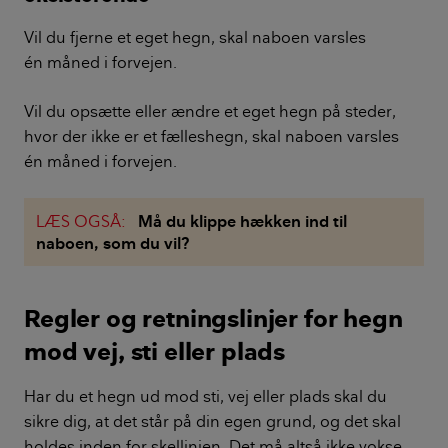
Vil du fjerne et eget hegn, skal naboen varsles
én måned i forvejen.
Vil du opsætte eller ændre et eget hegn på steder,
hvor der ikke er et fælleshegn, skal naboen varsles
én måned i forvejen.
LÆS OGSÅ:
Må du klippe hækken ind til
naboen, som du vil?
Regler og retningslinjer for hegn
mod vej, sti eller plads
Har du et hegn ud mod sti, vej eller plads skal du
sikre dig, at det står på din egen grund, og det skal
holdes inden for skellinjen. Det må altså ikke vokse