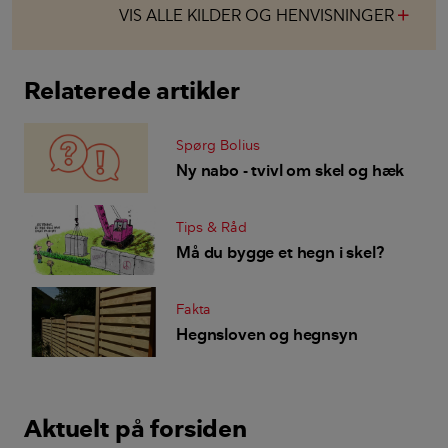
VIS ALLE KILDER OG HENVISNINGER
add
Relaterede artikler
Spørg Bolius
Ny nabo - tvivl om skel og hæk
Tips & Råd
Må du bygge et hegn i skel?
Fakta
Hegnsloven og hegnsyn
Aktuelt på forsiden