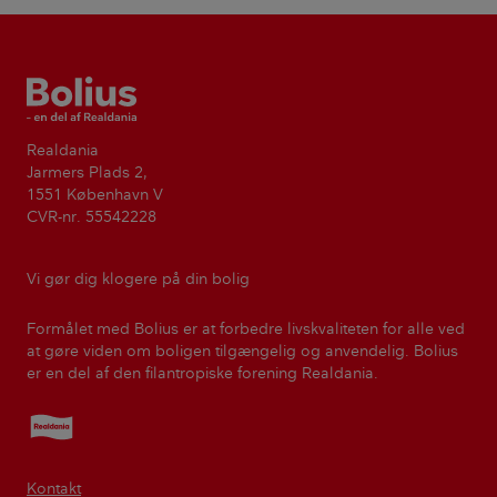
Bolius
Realdania
Jarmers Plads 2,
1551 København V
CVR-nr. 55542228
Vi gør dig klogere på din bolig
Formålet med Bolius er at forbedre livskvaliteten for alle ved
at gøre viden om boligen tilgængelig og anvendelig. Bolius
er en del af den filantropiske forening Realdania.
Realdania
Kontakt