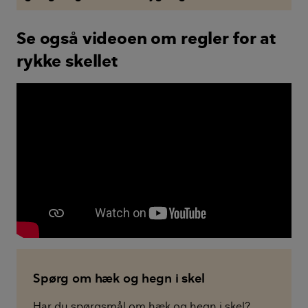
Se også videoen om regler for at
rykke skellet
Spørg om hæk og hegn i skel
Har du spørgsmål om hæk og hegn i skel?