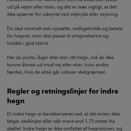
ud på vejen eller stien, og det er især vigtigt, at det
ikke spærrer for udsynet ved vejkryds eller vejsving.
Du skal normalt selv opsætte, vedligeholde og betale
for hegnet, som skal passe til omgivelserne og
holdes i god stand.
Har du porte, låger eller led i dit hegn, må de ikke
kunne åbnes ud mod vej eller stier, hvor andre
færdes, hvis de altså går udover skelgrænsen.
Regler og retningslinjer for indre
hegn
Et indre hegn er karakteriseret ved, at det enten ikke
følger skellinjen eller står mere end 1,75 meter fra
skellet. Indre hegn er ikke omfattet af hegnsloven, og