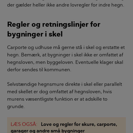
der gælder heller ikke andre lovregler for indre hegn.
Regler og retningslinjer for
bygninger i skel
Carporte og udhuse må gerne stå i skel og erstatte et
hegn. Bemærk, at bygninger i skel ikke er omfattet af
hegnsloven, men byggeloven. Eventuelle klager skal
derfor sendes til kommunen.
Selvstændige hegnsmure direkte i skel eller parallelt
med skellet er dog omfattet af hegnsloven, hvis
murens væsentligste funktion er at adskille to
grunde.
LÆS OGSÅ:
Love og regler for skure, carporte,
garager og andre små bygninger