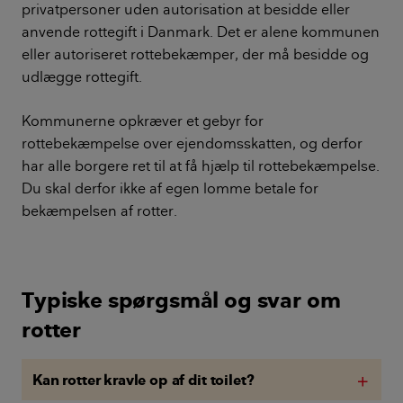
privatpersoner uden autorisation at besidde eller
anvende rottegift i Danmark. Det er alene kommunen
eller autoriseret rottebekæmper, der må besidde og
udlægge rottegift.
Kommunerne opkræver et gebyr for
rottebekæmpelse over ejendomsskatten, og derfor
har alle borgere ret til at få hjælp til rottebekæmpelse.
Du skal derfor ikke af egen lomme betale for
bekæmpelsen af rotter.
Typiske spørgsmål og svar om
rotter
Kan rotter kravle op af dit toilet?
add