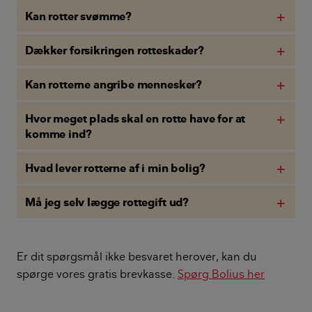
Kan rotter svømme?
add
Dækker forsikringen rotteskader?
add
Kan rotterne angribe mennesker?
add
Hvor meget plads skal en rotte have for at
add
komme ind?
Hvad lever rotterne af i min bolig?
add
Må jeg selv lægge rottegift ud?
add
Er dit spørgsmål ikke besvaret herover, kan du
spørge vores gratis brevkasse.
Spørg Bolius her