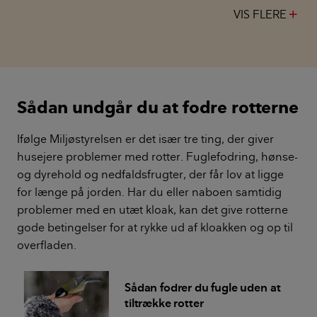
VIS FLERE
Sådan undgår du at fodre rotterne
Ifølge Miljøstyrelsen er det især tre ting, der giver
husejere problemer med rotter. Fuglefodring, hønse-
og dyrehold og nedfaldsfrugter, der får lov at ligge
for længe på jorden. Har du eller naboen samtidig
problemer med en utæt kloak, kan det give rotterne
gode betingelser for at rykke ud af kloakken og op til
overfladen.
Sådan fodrer du fugle uden at
tiltrække rotter