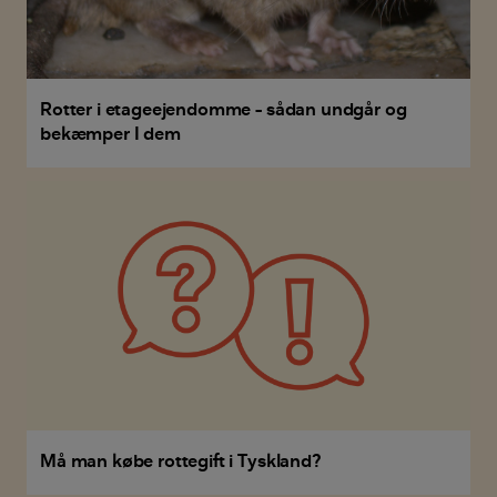
Rotter i etageejendomme – sådan undgår og
bekæmper I dem
Må man købe rottegift i Tyskland?