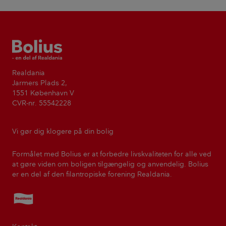
Bolius
Realdania
Jarmers Plads 2,
1551 København V
CVR-nr. 55542228
Vi gør dig klogere på din bolig
Formålet med Bolius er at forbedre livskvaliteten for alle ved
at gøre viden om boligen tilgængelig og anvendelig. Bolius
er en del af den filantropiske forening Realdania.
Realdania