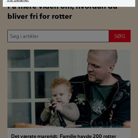
Få mere viden om, hvordan du
bliver fri for rotter
Det værste mareridt: Familie havde 200 rotter