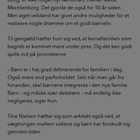
Mechlenborg. Det gjorde de også for 50 år siden.
Men øget velstand har givet andre muligheder for et
realisere nogle drømme om et godt børneliv.
Til gengæld hæfter hun sig ved, at kernefamilien som
begreb er kommet mere under pres. Og det kan godt
spille ind på prioriteterne.
– Børn er i høj grad definerende for familien i dag.
Også mere end parforholdet. Selv når man går fra
hinanden, skal børnene integreres i den nye familie.
Børn – og måske især delebørn – må endelig ikke
negligeres, siger hun.
Tine Nielsen hæfter sig som arkitekt også ved, at
vægtningen mellem voksne og børn har forskudt sig
gennem tiden.