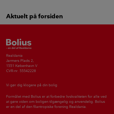
Aktuelt på forsiden
Bolius
Realdania
Jarmers Plads 2,
1551 København V
CVR-nr. 55542228
Vi gør dig klogere på din bolig
Formålet med Bolius er at forbedre livskvaliteten for alle ved
at gøre viden om boligen tilgængelig og anvendelig. Bolius
er en del af den filantropiske forening Realdania.