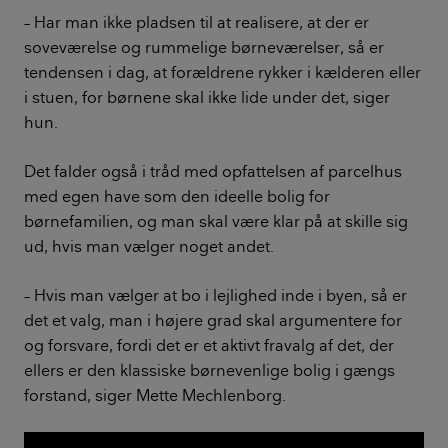
– Har man ikke pladsen til at realisere, at der er
soveværelse og rummelige børneværelser, så er
tendensen i dag, at forældrene rykker i kælderen eller
i stuen, for børnene skal ikke lide under det, siger
hun.
Det falder også i tråd med opfattelsen af parcelhus
med egen have som den ideelle bolig for
børnefamilien, og man skal være klar på at skille sig
ud, hvis man vælger noget andet.
– Hvis man vælger at bo i lejlighed inde i byen, så er
det et valg, man i højere grad skal argumentere for
og forsvare, fordi det er et aktivt fravalg af det, der
ellers er den klassiske børnevenlige bolig i gængs
forstand, siger Mette Mechlenborg.