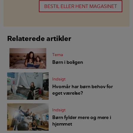
BESTIL ELLER HENT MAGASINET
Relaterede artikler
Tema
Børn i boligen
Indsigt
Hvornår har børn behov for
eget værelse?
Indsigt
Børn fylder mere og mere i
hjemmet