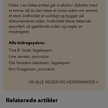
Fakta: I en fakta-artikel går vi ekstra i dybden med
et emne, så du kan læse al vores viden om emnet
ét sted. Indholdet er uvildigt og bygger på
dokumenteret viden. Indholdet bliver løbende
ajourført, så gældende viden og regler er
medregnet.
Alle bidragsydere:
Tine R. Sode
,
fagekspert
Line Jensen
,
journalist
Ole Vedsted-Jakobsen
,
fagekspert
Kim Gregersen
,
journalist
VIS ALLE KILDER OG HENVISNINGER
add
Relaterede artikler