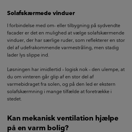
Solafskærmede vinduer
I forbindelse med om- eller tilbygning på sydvendte
facader er det en mulighed at vælge solafskærmende
vinduer, der har særlige ruder, som reflekterer en stor
del af udefrakommende varmestråling, men stadig
lader lys slippe ind.
Løsningen har imidlertid – logisk nok – den ulempe, at
du om vinteren går glip af en stor del af
varmebidraget fra solen, og på den led er ekstern
solafskærmning i mange tilfælde at foretrække i
stedet.
Kan mekanisk ventilation hjælpe
på en varm bolig?