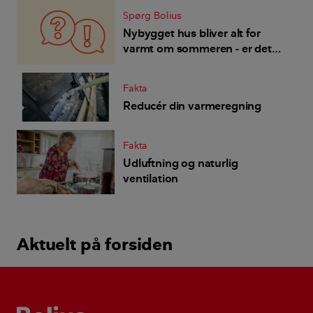
Spørg Bolius
Nybygget hus bliver alt for
varmt om sommeren - er det
byggefejl eller hvordan køler vi
huset ned?
Fakta
Reducér din varmeregning
Fakta
Udluftning og naturlig
ventilation
Aktuelt på forsiden