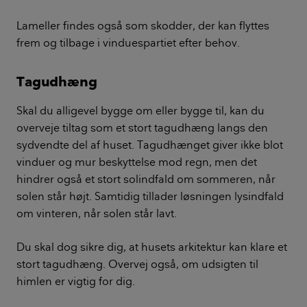
Lameller findes også som skodder, der kan flyttes
frem og tilbage i vinduespartiet efter behov.
Tagudhæng
Skal du alligevel bygge om eller bygge til, kan du
overveje tiltag som et stort tagudhæng langs den
sydvendte del af huset. Tagudhænget giver ikke blot
vinduer og mur beskyttelse mod regn, men det
hindrer også et stort solindfald om sommeren, når
solen står højt. Samtidig tillader løsningen lysindfald
om vinteren, når solen står lavt.
Du skal dog sikre dig, at husets arkitektur kan klare et
stort tagudhæng. Overvej også, om udsigten til
himlen er vigtig for dig.