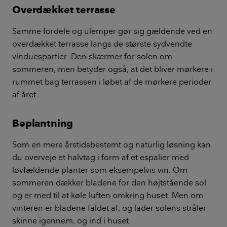
Overdækket terrasse
Samme fordele og ulemper gør sig gældende ved en
overdækket terrasse langs de største sydvendte
vinduespartier. Den skærmer for solen om
sommeren, men betyder også, at det bliver mørkere i
rummet bag terrassen i løbet af de mørkere perioder
af året.
Beplantning
Som en mere årstidsbestemt og naturlig løsning kan
du overveje et halvtag i form af et espalier med
løvfældende planter som eksempelvis vin. Om
sommeren dækker bladene for den højtstående sol
og er med til at køle luften omkring huset. Men om
vinteren er bladene faldet af, og lader solens stråler
skinne igennem, og ind i huset.