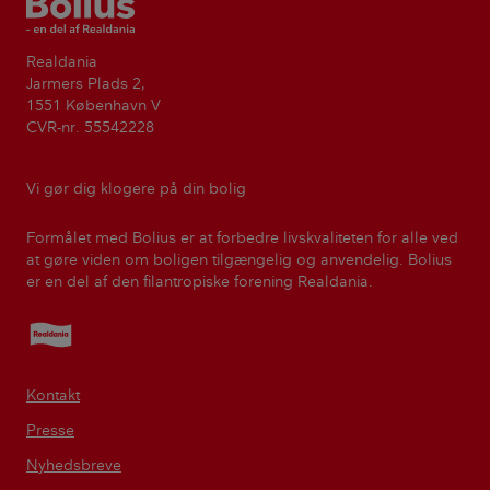
Bolius
Realdania
Jarmers Plads 2,
1551 København V
CVR-nr. 55542228
Vi gør dig klogere på din bolig
Formålet med Bolius er at forbedre livskvaliteten for alle ved
at gøre viden om boligen tilgængelig og anvendelig. Bolius
er en del af den filantropiske forening Realdania.
Realdania
Kontakt
Presse
Nyhedsbreve