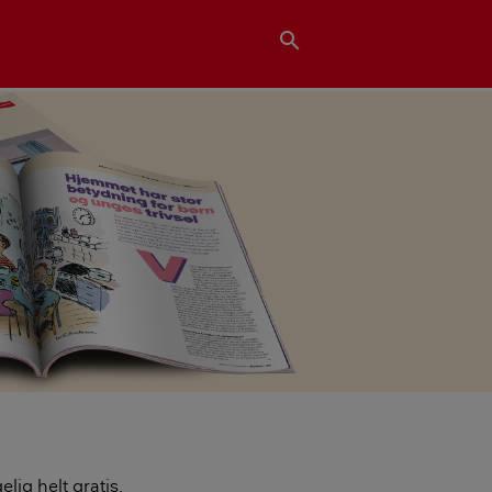
search
lig helt gratis.