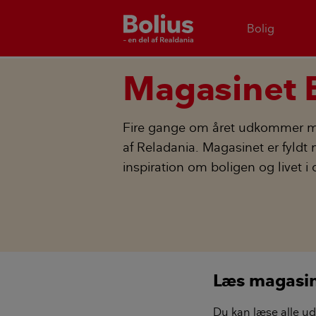
Bolig
Magasinet 
Fire gange om året udkommer ma
af Reladania. Magasinet er fyld
inspiration om boligen og livet i
Læs magasine
Du kan læse alle udg