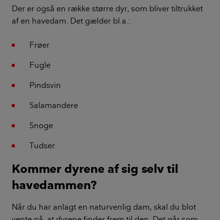
Der er også en række større dyr, som bliver tiltrukket
af en havedam. Det gælder bl.a.:
Frøer
Fugle
Pindsvin
Salamandere
Snoge
Tudser
Kommer dyrene af sig selv til
havedammen?
Når du har anlagt en naturvenlig dam, skal du blot
vente på, at dyrene finder frem til den. Det går som