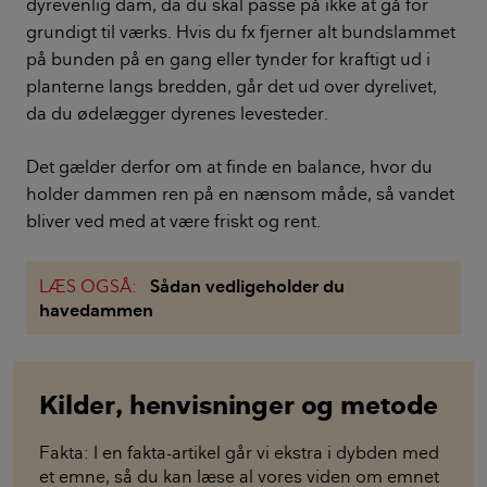
dyrevenlig dam, da du skal passe på ikke at gå for
grundigt til værks. Hvis du fx fjerner alt bundslammet
på bunden på en gang eller tynder for kraftigt ud i
planterne langs bredden, går det ud over dyrelivet,
da du ødelægger dyrenes levesteder.
Det gælder derfor om at finde en balance, hvor du
holder dammen ren på en nænsom måde, så vandet
bliver ved med at være friskt og rent.
LÆS OGSÅ:
Sådan vedligeholder du
havedammen
Kilder, henvisninger og metode
Fakta: I en fakta-artikel går vi ekstra i dybden med
et emne, så du kan læse al vores viden om emnet