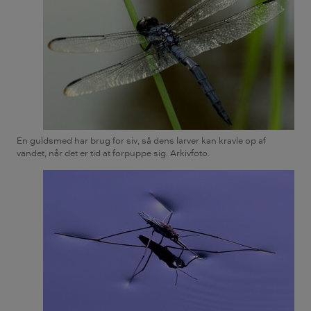
En guldsmed har brug for siv, så dens larver kan kravle op af
vandet, når det er tid at forpuppe sig. Arkivfoto.