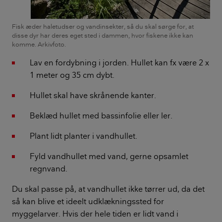
Fisk æder haletudser og vandinsekter, så du skal sørge for, at
disse dyr har deres eget sted i dammen, hvor fiskene ikke kan
komme. Arkivfoto.
Lav en fordybning i jorden. Hullet kan fx være 2 x
1 meter og 35 cm dybt.
Hullet skal have skrånende kanter.
Beklæd hullet med bassinfolie eller ler.
Plant lidt planter i vandhullet.
Fyld vandhullet med vand, gerne opsamlet
regnvand.
Du skal passe på, at vandhullet ikke tørrer ud, da det
så kan blive et ideelt udklækningssted for
myggelarver. Hvis der hele tiden er lidt vand i