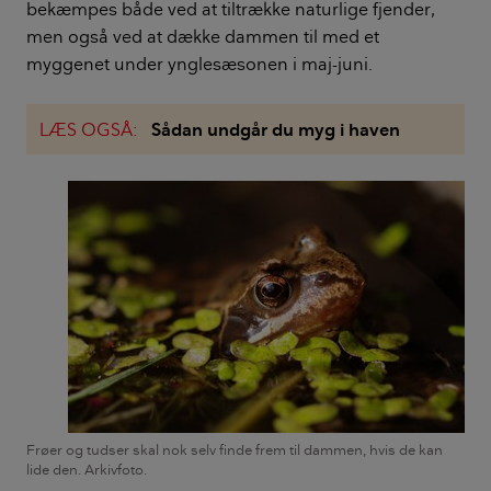
bekæmpes både ved at tiltrække naturlige fjender,
men også ved at dække dammen til med et
myggenet under ynglesæsonen i maj-juni.
LÆS OGSÅ:
Sådan undgår du myg i haven
Frøer og tudser skal nok selv finde frem til dammen, hvis de kan
lide den. Arkivfoto.