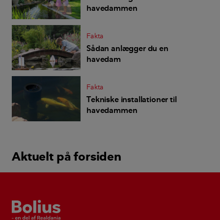
havedammen
Fakta
Sådan anlægger du en
havedam
Fakta
Tekniske installationer til
havedammen
Aktuelt på forsiden
Bolius