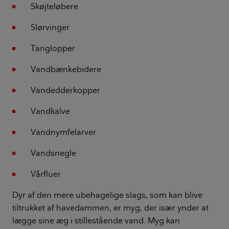
Skøjteløbere
Slørvinger
Tanglopper
Vandbænkebidere
Vandedderkopper
Vandkalve
Vandnymfelarver
Vandsnegle
Vårfluer
Dyr af den mere ubehagelige slags, som kan blive
tiltrukket af havedammen, er myg, der især ynder at
lægge sine æg i stillestående vand. Myg kan