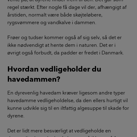
regel stærkt. Efter nogle få dage vil der, afhængigt af
årstiden, normalt være både skøjteløbere,
rygsvømmere og vandkalve i dammen.
Frøer og tudser kommer også af sig selv, så det er
ikke nødvendigt at hente dem i naturen. Det er i
øvrigt også forbudt, da padder er fredet i Danmark.
Hvordan vedligeholder du
havedammen?
En dyrevenlig havedam kræver ligesom andre typer
havedamme vedligeholdelse, da den ellers hurtigt vil
kunne udvikle sig til en iltfattig algesuppe til skade for
dyrene.
Det er lidt mere besværligt at vedligeholde en