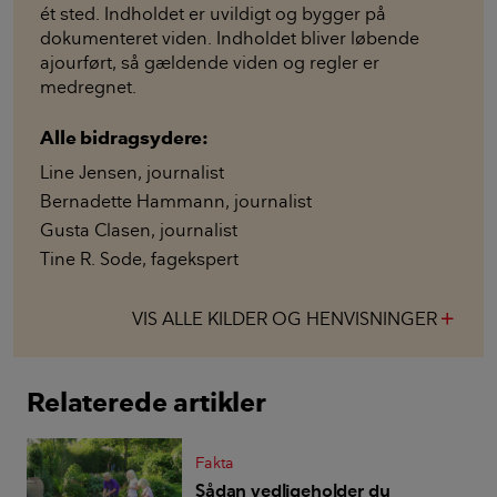
ét sted. Indholdet er uvildigt og bygger på
dokumenteret viden. Indholdet bliver løbende
ajourført, så gældende viden og regler er
medregnet.
Alle bidragsydere:
Line Jensen
,
journalist
Bernadette Hammann
,
journalist
Gusta Clasen
,
journalist
Tine R. Sode
,
fagekspert
VIS ALLE KILDER OG HENVISNINGER
add
Relaterede artikler
Fakta
Sådan vedligeholder du