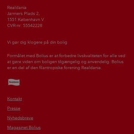
Realdania
Jarmers Plads 2,
1551 København V
CVR-nr. 55542228
Vi gør dig klogere på din bolig
Formålet med Bolius er at forbedre livskvaliteten for alle ved
at gøre viden om boligen tilgængelig og anvendelig. Bolius
er en del af den filantropiske forening Realdania.
Realdania
Kontakt
Presse
Nyhedsbreve
Magasinet Bolius