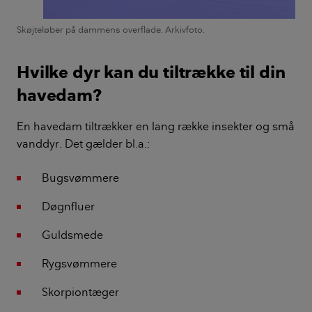
Skøjteløber på dammens overflade. Arkivfoto.
Hvilke dyr kan du tiltrække til din
havedam?
En havedam tiltrækker en lang række insekter og små
vanddyr. Det gælder bl.a.:
Bugsvømmere
Døgnfluer
Guldsmede
Rygsvømmere
Skorpiontæger