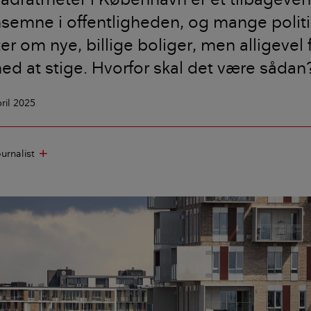
semne i offentligheden, og mange politi
ter om nye, billige boliger, men alligevel 
ed at stige. Hvorfor skal det være sådan
pril 2025
ournalist
add