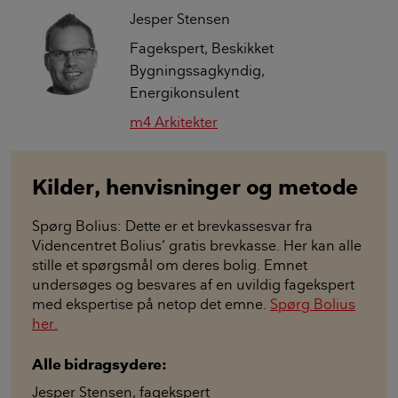
Jesper Stensen
Fagekspert, Beskikket
Bygningssagkyndig,
Energikonsulent
m4 Arkitekter
Kilder, henvisninger og metode
Spørg Bolius: Dette er et brevkassesvar fra
Videncentret Bolius’ gratis brevkasse. Her kan alle
stille et spørgsmål om deres bolig. Emnet
undersøges og besvares af en uvildig fagekspert
med ekspertise på netop det emne.
Spørg Bolius
her.
Alle bidragsydere:
Jesper Stensen
,
fagekspert