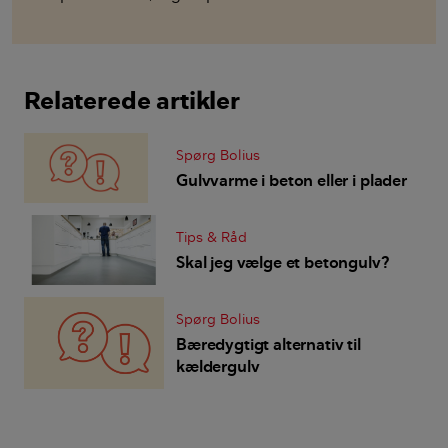
Relaterede artikler
Spørg Bolius
Gulvvarme i beton eller i plader
Tips & Råd
Skal jeg vælge et betongulv?
Spørg Bolius
Bæredygtigt alternativ til
kældergulv