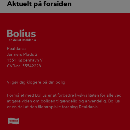
Aktuelt på forsiden
Bolius
Realdania
Jarmers Plads 2,
1551 København V
CVR-nr. 55542228
Vi gør dig klogere på din bolig
Formålet med Bolius er at forbedre livskvaliteten for alle ved
at gøre viden om boligen tilgængelig og anvendelig. Bolius
er en del af den filantropiske forening Realdania.
Realdania