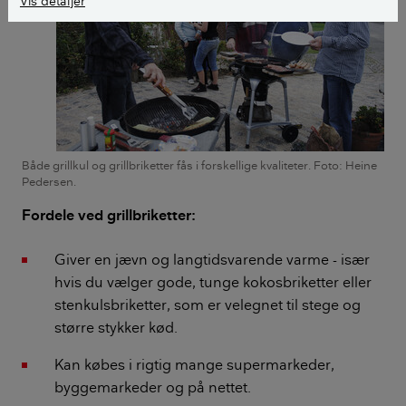
Vis detaljer
Både grillkul og grillbriketter fås i forskellige kvaliteter. Foto: Heine
Pedersen.
Fordele ved grillbriketter:
Giver en jævn og langtidsvarende varme - især
hvis du vælger gode, tunge kokosbriketter eller
stenkulsbriketter, som er velegnet til stege og
større stykker kød.
Kan købes i rigtig mange supermarkeder,
byggemarkeder og på nettet.