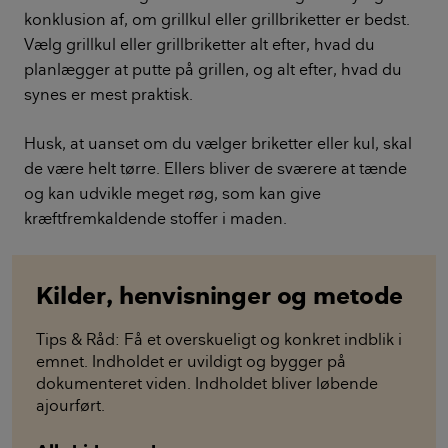
konklusion af, om grillkul eller grillbriketter er bedst.
Vælg grillkul eller grillbriketter alt efter, hvad du
planlægger at putte på grillen, og alt efter, hvad du
synes er mest praktisk.
Husk, at uanset om du vælger briketter eller kul, skal
de være helt tørre. Ellers bliver de sværere at tænde
og kan udvikle meget røg, som kan give
kræftfremkaldende stoffer i maden.
Kilder, henvisninger og metode
Tips & Råd: Få et overskueligt og konkret indblik i
emnet. Indholdet er uvildigt og bygger på
dokumenteret viden. Indholdet bliver løbende
ajourført.