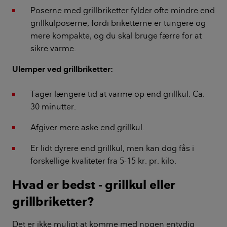
Poserne med grillbriketter fylder ofte mindre end
grillkulposerne, fordi briketterne er tungere og
mere kompakte, og du skal bruge færre for at
sikre varme.
Ulemper ved grillbriketter:
Tager længere tid at varme op end grillkul. Ca.
30 minutter.
Afgiver mere aske end grillkul.
Er lidt dyrere end grillkul, men kan dog fås i
forskellige kvaliteter fra 5-15 kr. pr. kilo.
Hvad er bedst - grillkul eller
grillbriketter?
Det er ikke muligt at komme med nogen entydig