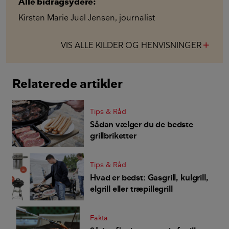
Alle bidragsydere:
Kirsten Marie Juel Jensen
,
journalist
VIS ALLE KILDER OG HENVISNINGER
add
Relaterede artikler
Tips & Råd
Sådan vælger du de bedste
grillbriketter
Tips & Råd
Hvad er bedst: Gasgrill, kulgrill,
elgrill eller træpillegrill
Fakta