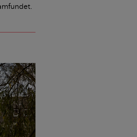
amfundet.