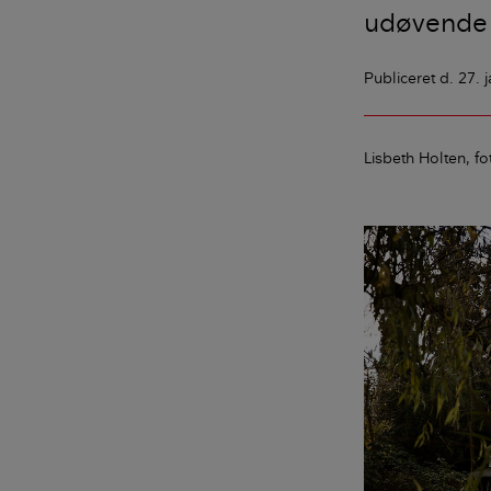
udøvende 
Publiceret
d. 27. 
Lisbeth Holten
fo