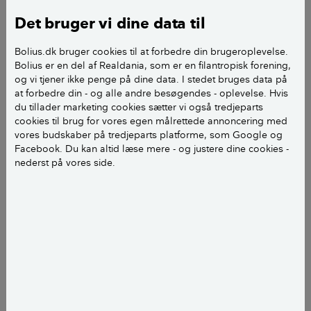
Det bruger vi dine data til
Bolius.dk bruger cookies til at forbedre din brugeroplevelse.
Bolius er en del af Realdania, som er en filantropisk forening,
og vi tjener ikke penge på dine data. I stedet bruges data på
at forbedre din - og alle andre besøgendes - oplevelse. Hvis
du tillader marketing cookies sætter vi også tredjeparts
cookies til brug for vores egen målrettede annoncering med
vores budskaber på tredjeparts platforme, som Google og
Facebook. Du kan altid læse mere - og justere dine cookies -
nederst på vores side.