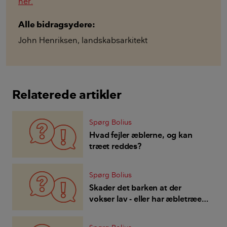
her.
Alle bidragsydere:
John Henriksen
,
landskabsarkitekt
Relaterede artikler
Spørg Bolius
Hvad fejler æblerne, og kan
træet reddes?
Spørg Bolius
Skader det barken at der
vokser lav - eller har æbletræet
en sygdom?