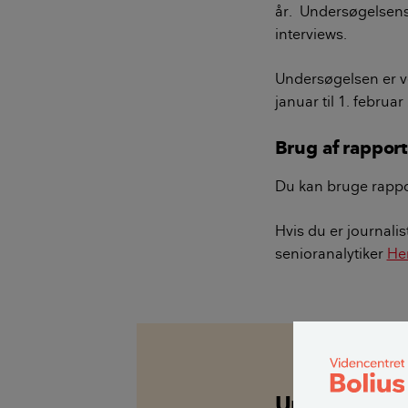
år. Undersøgelsens 
interviews.
Undersøgelsen er ve
januar til 1. februar 
Brug af rappor
Du kan bruge rappor
Hvis du er journali
senioranalytiker
He
Undersøgels