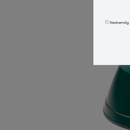
kan du købe en 
Harald Nyborg.
Nødvendig