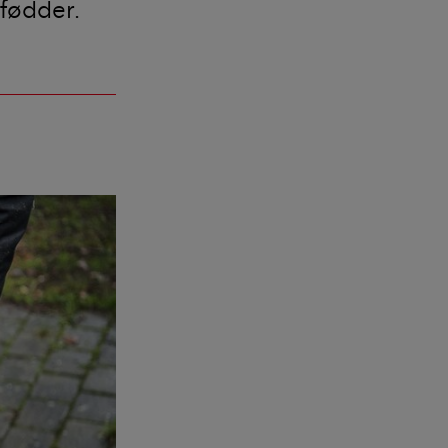
sfødder.