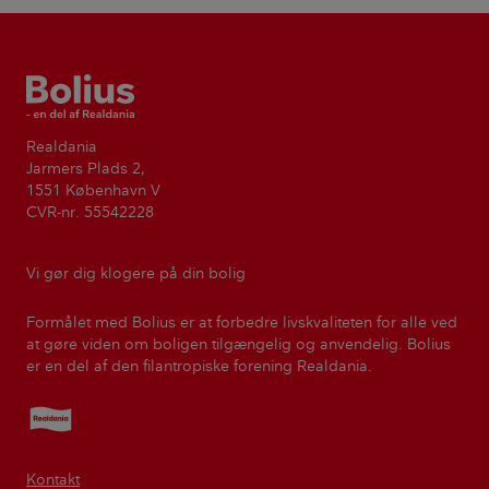
Bolius
Realdania
Jarmers Plads 2,
1551 København V
CVR-nr. 55542228
Vi gør dig klogere på din bolig
Formålet med Bolius er at forbedre livskvaliteten for alle ved
at gøre viden om boligen tilgængelig og anvendelig. Bolius
er en del af den filantropiske forening Realdania.
Realdania
Kontakt