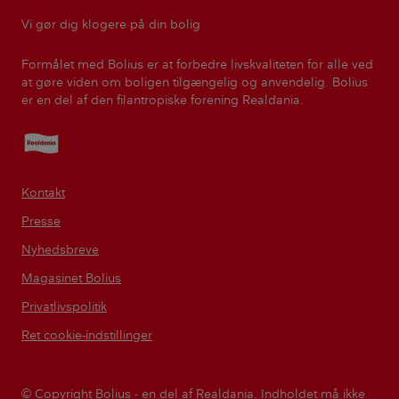
Vi gør dig klogere på din bolig
Formålet med Bolius er at forbedre livskvaliteten for alle ved
at gøre viden om boligen tilgængelig og anvendelig. Bolius
er en del af den filantropiske forening Realdania.
Realdania
Kontakt
Presse
Nyhedsbreve
Magasinet Bolius
Privatlivspolitik
Ret cookie-indstillinger
© Copyright Bolius - en del af Realdania. Indholdet må ikke