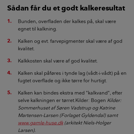
Sådan får du et godt kalkeresultat
Bunden, overfladen der kalkes på, skal være
egnet til kalkning.
Kalken og evt. farvepigmenter skal være af god
kvalitet.
Kalkkosten skal være af god kvalitet.
Kalken skal påføres i tynde lag (vådt-i-vådt) på en
fugtet overflade og ikke tørre for hurtigt.
Kalken kan bindes ekstra med "kalkvand", efter
selve kalkningen er tørret.Kilder: Bogen
Kilder:
Sommerhuset af Søren Vadstrup og Katrine
Martensen-Larsen (Forlaget Gyldendal) samt
www.gamle-huse.dk
(arkitekt Niels-Holger
Larsen).