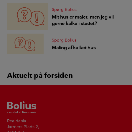
Spørg Bolius
Mit hus er malet, men jeg vil
gerne kalke i stedet?
Spørg Bolius
Maling af kalket hus
Aktuelt på forsiden
Bolius
Realdania
Jarmers Plads 2,