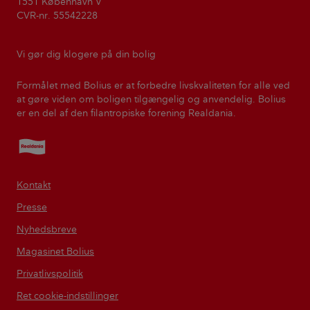
1551 København V
CVR-nr. 55542228
Vi gør dig klogere på din bolig
Formålet med Bolius er at forbedre livskvaliteten for alle ved
at gøre viden om boligen tilgængelig og anvendelig. Bolius
er en del af den filantropiske forening Realdania.
Realdania
Kontakt
Presse
Nyhedsbreve
Magasinet Bolius
Privatlivspolitik
Ret cookie-indstillinger