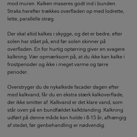
mod muren. Kalken maseres godt ind i bunden.
Straks herefter trækkes overfladen op med lodrette,
lette, parallelle strøg.
Der skal altid kalkes i skygge, og det er bedre, efter
solen har stået på, end før solen skinner på
overfladen. En for hurtig optørring giver en svagere
kalkning. Vær opmærksom på, at du ikke kan kalke i
frostperioder og ikke i meget varme og tørre
perioder.
Overstryger du de nykalkede facader dagen efter
med kalkvand, får du en ekstra stærk kalkoverflade,
der ikke smitter af. Kalkvand er det klare vand, som
står oven på en bundfældet kalkblanding. Kalkning
udført på denne måde kan holde i 8-15 år, afhængig
af stedet, før genbehandling er nødvendig.