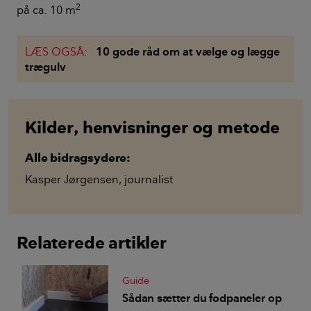
2
på ca. 10 m
LÆS OGSÅ:
10 gode råd om at vælge og lægge
trægulv
Kilder, henvisninger og metode
Alle bidragsydere:
Kasper Jørgensen
,
journalist
Relaterede artikler
Guide
Sådan sætter du fodpaneler op