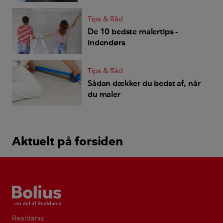
Tips & Råd
De 10 bedste malertips -
indendørs
Tips & Råd
Sådan dækker du bedst af, når
du maler
Aktuelt på forsiden
Bolius
Realdania