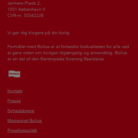
Jarmers Plads 2,
1551 København V
CVR-nr. 55542228
Vi gør dig klogere på din bolig
Formålet med Bolius er at forbedre livskvaliteten for alle ved
at gøre viden om boligen tilgængelig og anvendelig. Bolius
er en del af den filantropiske forening Realdania.
Realdania
Kontakt
Presse
Nyhedsbreve
Magasinet Bolius
Privatlivspolitik