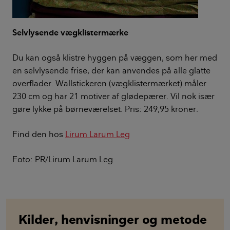
Selvlysende vægklistermærke
Du kan også klistre hyggen på væggen, som her med
en selvlysende frise, der kan anvendes på alle glatte
overflader. Wallstickeren (vægklistermærket) måler
230 cm og har 21 motiver af glødepærer. Vil nok især
gøre lykke på børneværelset. Pris: 249,95 kroner.
Find den hos
Lirum Larum Leg
Foto: PR/Lirum Larum Leg
Kilder, henvisninger og metode