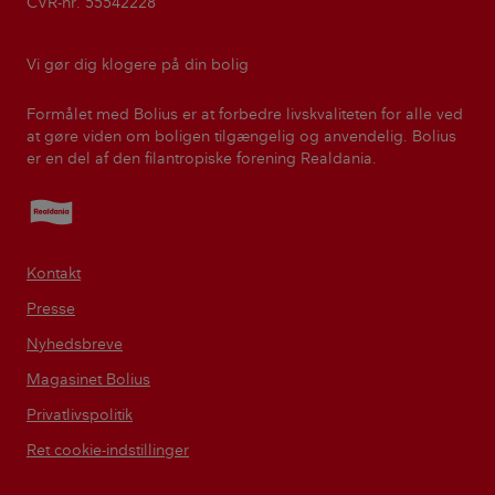
CVR-nr. 55542228
Vi gør dig klogere på din bolig
Formålet med Bolius er at forbedre livskvaliteten for alle ved
at gøre viden om boligen tilgængelig og anvendelig. Bolius
er en del af den filantropiske forening Realdania.
Realdania
Kontakt
Presse
Nyhedsbreve
Magasinet Bolius
Privatlivspolitik
Ret cookie-indstillinger