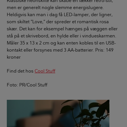
Klassiske neonskilte kan skabe en lækker retro-stil,
men er generelt nogle slemme energislugere.
Heldigvis kan man i dag få LED-lamper, der ligner,
som skiltet ”Love,” der spreder et romantisk rosa
skær. Det kan for eksempel hænges på væggen eller
stå på et skrivebord, en hylde eller i vindueskarmen.
Måler 35 x 13 x 2 cm og kan enten kobles til en USB-
kontakt eller forsynes med 3 AA-batterier. Pris: 149
kroner
Find det hos
Cool Stuff
Foto: PR/Cool Stuff