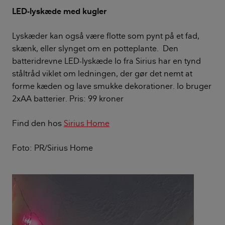
LED-lyskæde med kugler
Lyskæder kan også være flotte som pynt på et fad,
skænk, eller slynget om en potteplante. Den
batteridrevne LED-lyskæde Io fra Sirius har en tynd
ståltråd viklet om ledningen, der gør det nemt at
forme kæden og lave smukke dekorationer. Io bruger
2xAA batterier. Pris: 99 kroner
Find den hos
Sirius Home
Foto: PR/Sirius Home