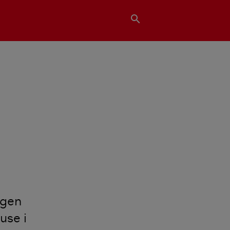
search
egen
use i