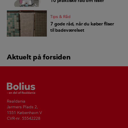
10 praktiske råd om fliser
Tips & Råd
7 gode råd, når du køber fliser
til badeværelset
Aktuelt på forsiden
Bolius
Realdania
Jarmers Plads 2,
1551 København V
CVR-nr. 55542228