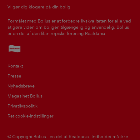
Vi gør dig klogere på din bolig
Formålet med Bolius er at forbedre livskvaliteten for alle ved
at gøre viden om boligen tilgængelig og anvendelig. Bolius
er en del af den filantropiske forening Realdania.
Realdania
Kontakt
Presse
Nyhedsbreve
Magasinet Bolius
Privatlivspolitik
Ret cookie-indstillinger
© Copyright Bolius - en del af Realdania. Indholdet må ikke