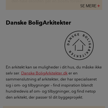
den høje skorsten gør en positiv forskel.
SE MERE
add
Danske BoligArkitekter
En arkitekt kan se muligheder i dit hus, du måske ikke
selv ser.
Danske BoligArkitekter.dk
er en
sammenslutning af arkitekter, der har specialiseret
sig i om- og tilbygninger – find inspiration blandt
hundredevis af om- og tilbygninger, og find netop
den arkitekt, der passer til dit byggeprojekt.