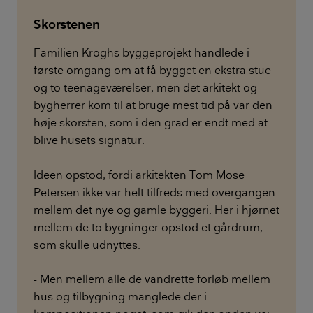
Skorstenen
Familien Kroghs byggeprojekt handlede i
første omgang om at få bygget en ekstra stue
og to teenageværelser, men det arkitekt og
bygherrer kom til at bruge mest tid på var den
høje skorsten, som i den grad er endt med at
blive husets signatur.
Ideen opstod, fordi arkitekten Tom Mose
Petersen ikke var helt tilfreds med overgangen
mellem det nye og gamle byggeri. Her i hjørnet
mellem de to bygninger opstod et gårdrum,
som skulle udnyttes.
- Men mellem alle de vandrette forløb mellem
hus og tilbygning manglede der i