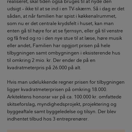
realiseret, skal tiden også bruges til at nyde den
udsigt – ikke til at se ind i en TV-skærm. Så i dag er det
sådan, at når familien har spist i køkkenalrummet,
som nu er det centrale krydsfelt i huset, kan man
enten gå til højre for at se fjernsyn, eller gå til venstre
og få fred og ro i den nye stue til at læse, høre musik
eller andet, Familien har opgjort prisen på hele
tilbygningen samt ombygningen i eksisterende hus
til omkring 2 mio. kr. Der ender de på en
kvadratmeterpris på 26.000 på alt.
Hvis man udelukkende regner prisen for tilbygningen
ligger kvadratmeterprisen på omkring 18.000.
Arkitektens honorar var på ca. 100.000 kr. omfattede
skitseforslag, myndighedsprojekt, projektering og
byggeaftale samt byggeledelse og tilsyn. Der blev
indhentet tilbud hos 3 entreprenører.