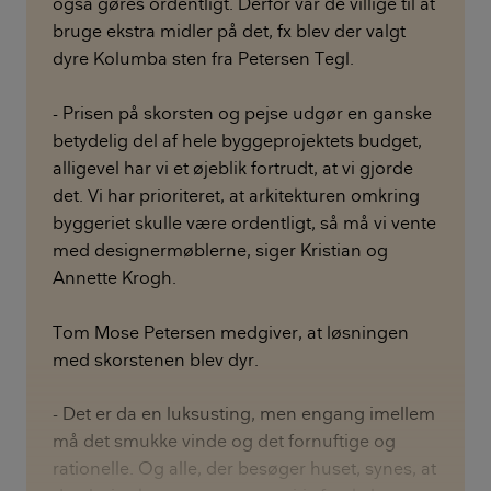
også gøres ordentligt. Derfor var de villige til at
bruge ekstra midler på det, fx blev der valgt
dyre Kolumba sten fra Petersen Tegl.
- Prisen på skorsten og pejse udgør en ganske
betydelig del af hele byggeprojektets budget,
alligevel har vi et øjeblik fortrudt, at vi gjorde
det. Vi har prioriteret, at arkitekturen omkring
byggeriet skulle være ordentligt, så må vi vente
med designermøblerne, siger Kristian og
Annette Krogh.
Tom Mose Petersen medgiver, at løsningen
med skorstenen blev dyr.
- Det er da en luksusting, men engang imellem
må det smukke vinde og det fornuftige og
rationelle. Og alle, der besøger huset, synes, at