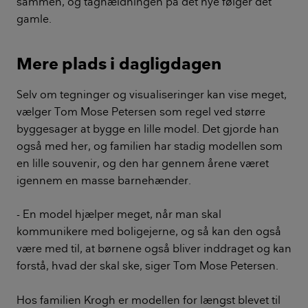
sammen, og taghældningen på det nye følger det
gamle.
Mere plads i dagligdagen
Selv om tegninger og visualiseringer kan vise meget,
vælger Tom Mose Petersen som regel ved større
byggesager at bygge en lille model. Det gjorde han
også med her, og familien har stadig modellen som
en lille souvenir, og den har gennem årene været
igennem en masse barnehænder.
- En model hjælper meget, når man skal
kommunikere med boligejerne, og så kan den også
være med til, at børnene også bliver inddraget og kan
forstå, hvad der skal ske, siger Tom Mose Petersen.
Hos familien Krogh er modellen for længst blevet til