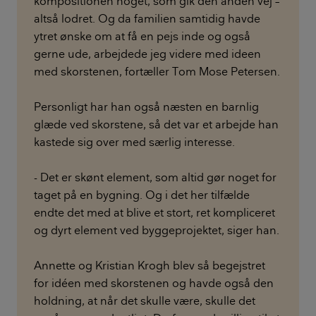
kompositionen noget, som gik den anden vej –
altså lodret. Og da familien samtidig havde
ytret ønske om at få en pejs inde og også
gerne ude, arbejdede jeg videre med ideen
med skorstenen, fortæller Tom Mose Petersen.
Personligt har han også næsten en barnlig
glæde ved skorstene, så det var et arbejde han
kastede sig over med særlig interesse.
- Det er skønt element, som altid gør noget for
taget på en bygning. Og i det her tilfælde
endte det med at blive et stort, ret kompliceret
og dyrt element ved byggeprojektet, siger han.
Annette og Kristian Krogh blev så begejstret
for idéen med skorstenen og havde også den
holdning, at når det skulle være, skulle det