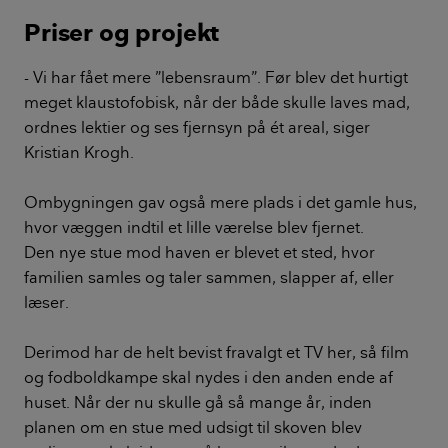
Priser og projekt
- Vi har fået mere ”lebensraum”. Før blev det hurtigt
meget klaustofobisk, når der både skulle laves mad,
ordnes lektier og ses fjernsyn på ét areal, siger
Kristian Krogh.
Ombygningen gav også mere plads i det gamle hus,
hvor væggen indtil et lille værelse blev fjernet.
Den nye stue mod haven er blevet et sted, hvor
familien samles og taler sammen, slapper af, eller
læser.
Derimod har de helt bevist fravalgt et TV her, så film
og fodboldkampe skal nydes i den anden ende af
huset. Når der nu skulle gå så mange år, inden
planen om en stue med udsigt til skoven blev