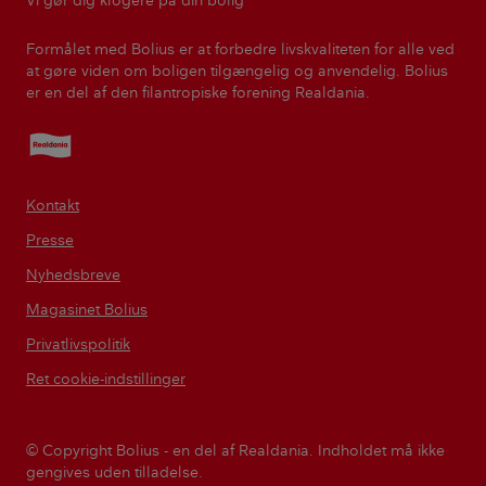
Vi gør dig klogere på din bolig
Formålet med Bolius er at forbedre livskvaliteten for alle ved
at gøre viden om boligen tilgængelig og anvendelig. Bolius
er en del af den filantropiske forening Realdania.
Realdania
Kontakt
Presse
Nyhedsbreve
Magasinet Bolius
Privatlivspolitik
Ret cookie-indstillinger
© Copyright Bolius - en del af Realdania. Indholdet må ikke
gengives uden tilladelse.