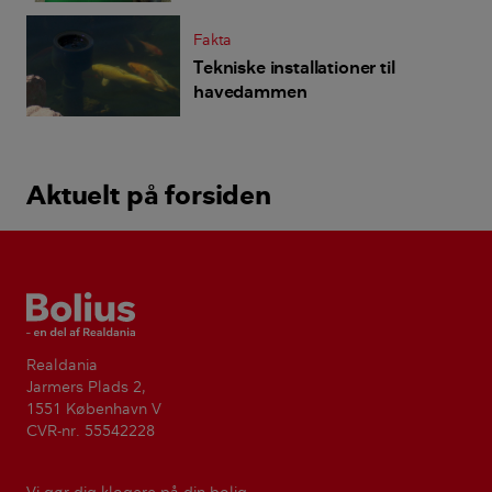
Fakta
Tekniske installationer til
havedammen
Aktuelt på forsiden
Bolius
Realdania
Jarmers Plads 2,
1551 København V
CVR-nr. 55542228