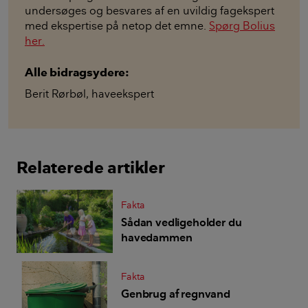
undersøges og besvares af en uvildig fagekspert
med ekspertise på netop det emne.
Spørg Bolius
her.
Alle bidragsydere:
Berit Rørbøl
,
haveekspert
Relaterede artikler
Fakta
Sådan vedligeholder du
havedammen
Fakta
Genbrug af regnvand