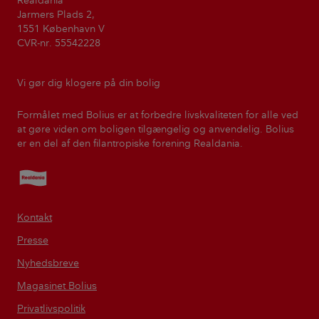
Realdania
Jarmers Plads 2,
1551 København V
CVR-nr. 55542228
Vi gør dig klogere på din bolig
Formålet med Bolius er at forbedre livskvaliteten for alle ved
at gøre viden om boligen tilgængelig og anvendelig. Bolius
er en del af den filantropiske forening Realdania.
Realdania
Kontakt
Presse
Nyhedsbreve
Magasinet Bolius
Privatlivspolitik