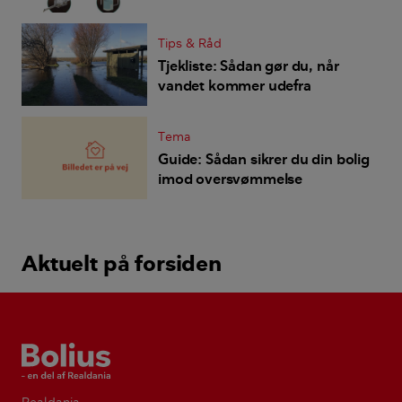
Tips & Råd
Tjekliste: Sådan gør du, når
vandet kommer udefra
Tema
Guide: Sådan sikrer du din bolig
imod oversvømmelse
Aktuelt på forsiden
Bolius