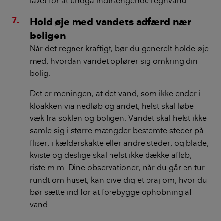
lavet for at undgå indtrængende regnvand.
Hold øje med vandets adfærd nær
boligen
Når det regner kraftigt, bør du generelt holde øje
med, hvordan vandet opfører sig omkring din
bolig.
Det er meningen, at det vand, som ikke ender i
kloakken via nedløb og andet, helst skal løbe
væk fra soklen og boligen. Vandet skal helst ikke
samle sig i større mængder bestemte steder på
fliser, i kælderskakte eller andre steder, og blade,
kviste og deslige skal helst ikke dække afløb,
riste m.m. Dine observationer, når du går en tur
rundt om huset, kan give dig et praj om, hvor du
bør sætte ind for at forebygge ophobning af
vand.