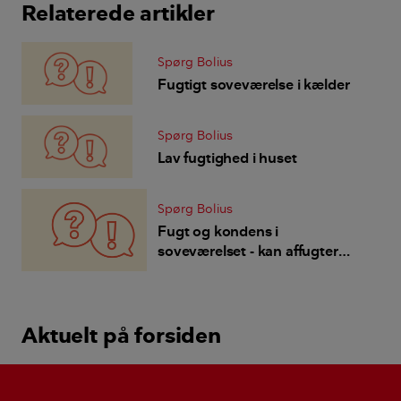
Relaterede artikler
Spørg Bolius
Fugtigt soveværelse i kælder
Spørg Bolius
Lav fugtighed i huset
Spørg Bolius
Fugt og kondens i
soveværelset - kan affugter
eller luftrenser give bedre
indeklima?
Aktuelt på forsiden