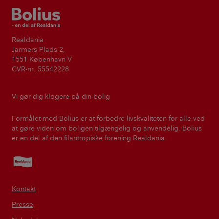
Bolius
Realdania
Jarmers Plads 2,
1551 København V
CVR-nr. 55542228
Vi gør dig klogere på din bolig
Formålet med Bolius er at forbedre livskvaliteten for alle ved
at gøre viden om boligen tilgængelig og anvendelig. Bolius
er en del af den filantropiske forening Realdania.
Realdania
Kontakt
Presse