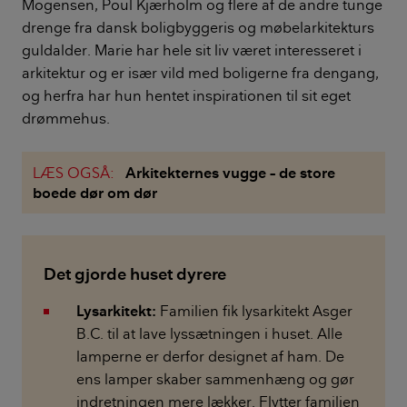
Mogensen, Poul Kjærholm og flere af de andre tunge
drenge fra dansk boligbyggeris og møbelarkitekturs
guldalder. Marie har hele sit liv været interesseret i
arkitektur og er især vild med boligerne fra dengang,
og herfra har hun hentet inspirationen til sit eget
drømmehus.
LÆS OGSÅ:
Arkitekternes vugge – de store
boede dør om dør
Det gjorde huset dyrere
Lysarkitekt:
Familien fik lysarkitekt Asger
B.C. til at lave lyssætningen i huset. Alle
lamperne er derfor designet af ham. De
ens lamper skaber sammenhæng og gør
indretningen mere lækker. Flytter familien