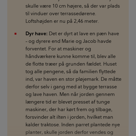
skulle være 10 cm højere, så der var plads
til vinduer over terrassedørene.
Loftshøjden er nu på 2,46 meter.
Dyr have:
Det er dyrt at lave en pæn have
– og dyrere end Marie og Jacob havde
forventet. For at maskiner og
håndværkere kunne komme til, blev alle
de flotte træer på grunden fældet. Huset
tog alle pengene, så da familien flyttede
ind, var haven en stor pløjemark. De måtte
derfor selv i gang med at bygge terrasse
og lave haven. Men når jorden gennem
længere tid er blevet presset af tunge
maskiner, der har kørt frem og tilbage,
forsvinder alt ilten i jorden, hvilket man
kalder traktose. Inden parret plantede nye
planter, skulle jorden derfor vendes og