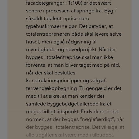
facadetegninger i 1:100) er det svært
senere i processen at springe fra. Byg i
såkaldt totalentreprise som
typehusfirmaerne gør. Det betyder, at
totalentreprenøren både skal levere selve
huset, men også rådgivning til
myndigheds- og hovedprojekt. Når der
bygges i totalentreprise skal man ikke
forvente, at man bliver taget med på råd,
når der skal besluttes
konstruktionsprincipper og valg af
terrændækopbygning. Til gengæld er det
med til at sikre, at man kender det
samlede byggebudget allerede fra et
meget tidligt tidspunkt. Endvidere er det
normen, at der bygges ”nøglefærdigt”, når
der bygges i totalentreprise. Det vil sige, at
alle udgifter skal være med i tilbuddet.