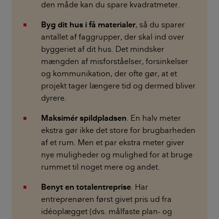
den måde kan du spare kvadratmeter.
Byg dit hus i få materialer
, så du sparer
antallet af faggrupper, der skal ind over
byggeriet af dit hus. Det mindsker
mængden af misforståelser, forsinkelser
og kommunikation, der ofte gør, at et
projekt tager længere tid og dermed bliver
dyrere.
Maksimér spildpladsen
. En halv meter
ekstra gør ikke det store for brugbarheden
af et rum. Men et par ekstra meter giver
nye muligheder og mulighed for at bruge
rummet til noget mere og andet.
Benyt en totalentreprise
. Har
entreprenøren først givet pris ud fra
idéoplægget (dvs. målfaste plan- og