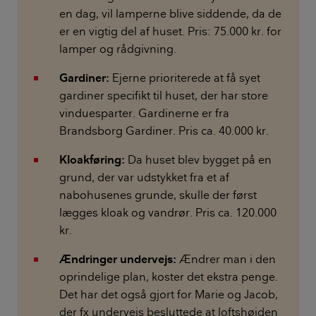
en dag, vil lamperne blive siddende, da de
er en vigtig del af huset. Pris: 75.000 kr. for
lamper og rådgivning.
Gardiner:
Ejerne prioriterede at få syet
gardiner specifikt til huset, der har store
vinduesparter. Gardinerne er fra
Brandsborg Gardiner. Pris ca. 40.000 kr.
Kloakføring:
Da huset blev bygget på en
grund, der var udstykket fra et af
nabohusenes grunde, skulle der først
lægges kloak og vandrør. Pris ca. 120.000
kr.
Ændringer undervejs:
Ændrer man i den
oprindelige plan, koster det ekstra penge.
Det har det også gjort for Marie og Jacob,
der fx undervejs besluttede at loftshøjden