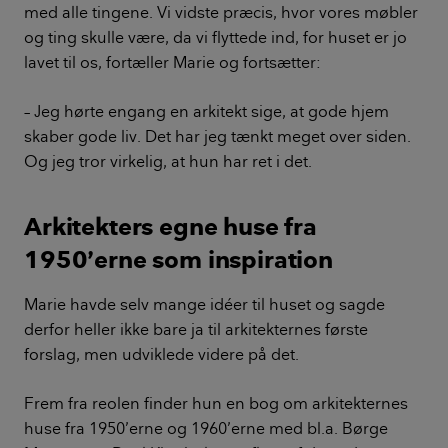
med alle tingene. Vi vidste præcis, hvor vores møbler
og ting skulle være, da vi flyttede ind, for huset er jo
lavet til os, fortæller Marie og fortsætter:
– Jeg hørte engang en arkitekt sige, at gode hjem
skaber gode liv. Det har jeg tænkt meget over siden.
Og jeg tror virkelig, at hun har ret i det.
Arkitekters egne huse fra
1950’erne som inspiration
Marie havde selv mange idéer til huset og sagde
derfor heller ikke bare ja til arkitekternes første
forslag, men udviklede videre på det.
Frem fra reolen finder hun en bog om arkitekternes
huse fra 1950’erne og 1960’erne med bl.a. Børge