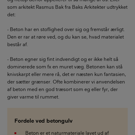
som arkitekt Rasmus Bak fra Baks Arkitekter udtrykket
det:
- Beton har en stoflighed over sig og fremstår ærligt.
Den er rar at røre ved, og du kan se, hvad materialet
består af.
- Beton egner sig fint indvendigt og er ikke helt så
dominerede som fx en muret væg. Betonen kan stå
knivskarpt eller mere rå, det er næsten kun fantasien,
der sætter grænser. Ofte kombinerer vi anvendelsen
af beton med en god træsort som eg eller fyr, der
giver varme til rummet.
Fordele ved betongulv
Beton er et naturmateriale lavet ud af