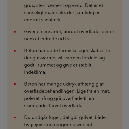
grus, sten, cement og vand. Det er et
sanseligt materiale, der samtidig er
enormt slidstærkt.
Giver en ensartet, ubrudt overflade, der er
nem at indrette ud fra. .
Beton har gode termiske egenskaber. Er
der gulvvarme, vil varmen fordele sig
godt i rummet og give et stabilt
indeklima.
Beton har mange udtryk afhængig af
over­fladebehandlingen. Lige fra en mat,
poleret, rå og grå overflade til en
skinnende, farvet overflade.
Du undgår fuger, det gør gulvet både
hygiejnisk og rengøringsvenligt.