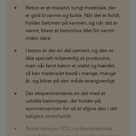
Beton er et massivt, tungt materiale, der
er god til varme og kulde. Når det er koldt,
holder betonen på varmen, og når det er
varmt, bliver et betonhus ikke for varmt
inden døre.
I beton er der en del cement, og den er
ikke specielt miljøvenlig at producere,
men når først beton er støbt og hærdet,
så kan materialet bestå i mange, mange
år, og bliver på den måde energivenligt.
Der eksperimenteres en del med at
udvikle betontyper, der holder på
sommervarmen for så at afgive den i det
køligere vinterhalvår.
Beton optager CO2, og tilsyneladende