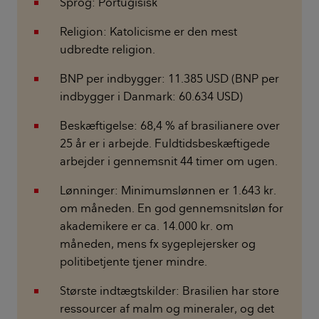
Sprog: Portugisisk
Religion: Katolicisme er den mest
udbredte religion.
BNP per indbygger: 11.385 USD (BNP per
indbygger i Danmark: 60.634 USD)
Beskæftigelse: 68,4 % af brasilianere over
25 år er i arbejde. Fuldtidsbeskæftigede
arbejder i gennemsnit 44 timer om ugen.
Lønninger: Minimumslønnen er 1.643 kr.
om måneden. En god gennemsnitsløn for
akademikere er ca. 14.000 kr. om
måneden, mens fx sygeplejersker og
politibetjente tjener mindre.
Største indtægtskilder: Brasilien har store
ressourcer af malm og mineraler, og det