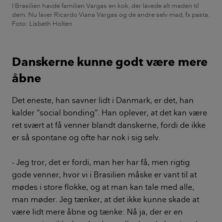
I Brasilien havde familien Vargas en kok, der lavede alt maden til
dem. Nu laver Ricardo Viana Vargas og de andre selv mad, fx pasta.
Foto: Lisbeth Holten
Danskerne kunne godt være mere
åbne
Det eneste, han savner lidt i Danmark, er det, han
kalder ”social bonding”. Han oplever, at det kan være
ret svært at få venner blandt danskerne, fordi de ikke
er så spontane og ofte har nok i sig selv.
- Jeg tror, det er fordi, man her har få, men rigtig
gode venner, hvor vi i Brasilien måske er vant til at
mødes i store flokke, og at man kan tale med alle,
man møder. Jeg tænker, at det ikke kunne skade at
være lidt mere åbne og tænke: Nå ja, der er en