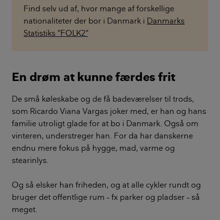
Find selv ud af, hvor mange af forskellige
nationaliteter der bor i Danmark i
Danmarks
Statistiks ”FOLK2”
En drøm at kunne færdes frit
De små køleskabe og de få badeværelser til trods,
som Ricardo Viana Vargas joker med, er han og hans
familie utroligt glade for at bo i Danmark. Også om
vinteren, understreger han. For da har danskerne
endnu mere fokus på hygge, mad, varme og
stearinlys.
Og så elsker han friheden, og at alle cykler rundt og
bruger det offentlige rum – fx parker og pladser – så
meget.