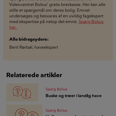
Videncentret Bolius’ gratis brevkasse. Her kan alle
stille et spørgsmål om deres bolig. Emnet
undersøges og besvares af en uvildig fagekspert
med ekspertise på netop det emne.
Spørg Bolius
her.
Alle bidragsydere:
Berit Rørbøl
,
haveekspert
Relaterede artikler
Spørg Bolius
Buske og træer i landlig have
Spørg Bolius