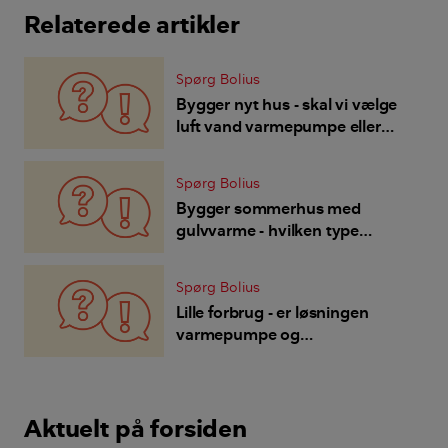
Relaterede artikler
Spørg Bolius
Bygger nyt hus - skal vi vælge
luft vand varmepumpe eller
jordvarme, er vertikal boring en
mulighed?
Spørg Bolius
Bygger sommerhus med
gulvvarme - hvilken type
varmepumpe skal jeg vælge?
Spørg Bolius
Lille forbrug - er løsningen
varmepumpe og
gennemstrømsvandvarmer?
Aktuelt på forsiden