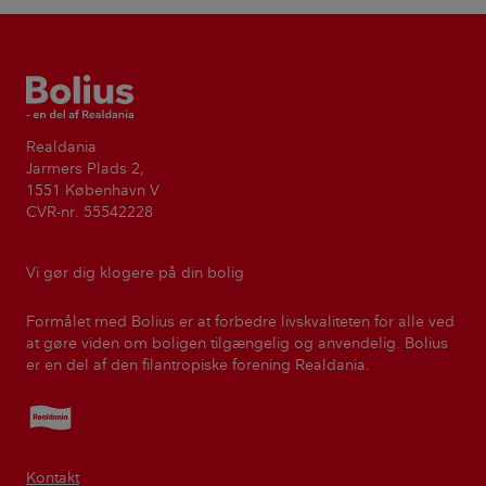
Bolius
Realdania
Jarmers Plads 2,
1551 København V
CVR-nr. 55542228
Vi gør dig klogere på din bolig
Formålet med Bolius er at forbedre livskvaliteten for alle ved
at gøre viden om boligen tilgængelig og anvendelig. Bolius
er en del af den filantropiske forening Realdania.
Realdania
Kontakt