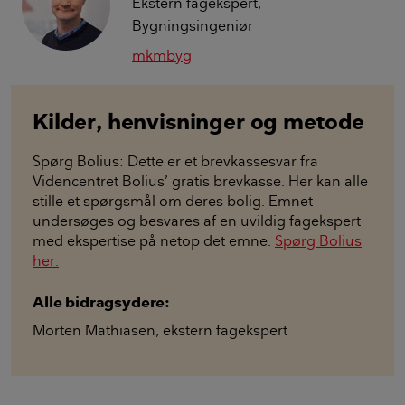
Ekstern fagekspert,
Bygningsingeniør
mkmbyg
Kilder, henvisninger og metode
Spørg Bolius: Dette er et brevkassesvar fra
Videncentret Bolius’ gratis brevkasse. Her kan alle
stille et spørgsmål om deres bolig. Emnet
undersøges og besvares af en uvildig fagekspert
med ekspertise på netop det emne.
Spørg Bolius
her.
Alle bidragsydere:
Morten Mathiasen
,
ekstern fagekspert