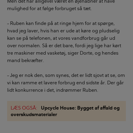
Men det har alligevel været en øjenåbner at have
mulighed for at følge forbruget så tæt.
– Ruben kan finde på at ringe hjem for at spørge,
hvad jeg laver, hvis han er ude at køre og pludselig
kan se på telefonen, at vores vandforbrug går ud
over normalen. Så er det bare, fordi jeg lige har kørt
tre maskiner med vasketøj, siger Dorte, og hendes
mand bekræfter.
– Jeg er nok den, som synes, det er lidt sjovt at se, om
vi kan ramme et lavere forbrug end sidste år. Der går
lidt konkurrence i det, indrømmer Ruben.
LÆS OGSÅ:
Upcycle House: Bygget af affald og
overskudsmaterialer