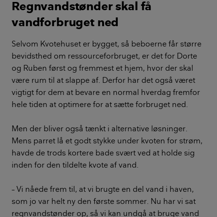
Regnvandstønder skal få
vandforbruget ned
Selvom Kvotehuset er bygget, så beboerne får større
bevidsthed om ressourceforbruget, er det for Dorte
og Ruben først og fremmest et hjem, hvor der skal
være rum til at slappe af. Derfor har det også været
vigtigt for dem at bevare en normal hverdag fremfor
hele tiden at optimere for at sætte forbruget ned.
Men der bliver også tænkt i alternative løsninger.
Mens parret lå et godt stykke under kvoten for strøm,
havde de trods kortere bade svært ved at holde sig
inden for den tildelte kvote af vand.
– Vi nåede frem til, at vi brugte en del vand i haven,
som jo var helt ny den første sommer. Nu har vi sat
regnvandstønder op, så vi kan undgå at bruge vand