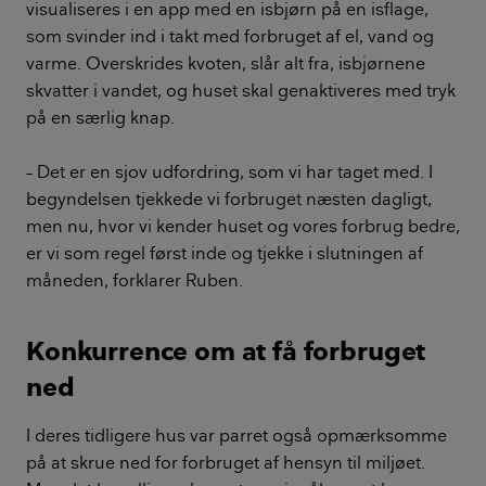
visualiseres i en app med en isbjørn på en isflage,
som svinder ind i takt med forbruget af el, vand og
varme. Overskrides kvoten, slår alt fra, isbjørnene
skvatter i vandet, og huset skal genaktiveres med tryk
på en særlig knap.
– Det er en sjov udfordring, som vi har taget med. I
begyndelsen tjekkede vi forbruget næsten dagligt,
men nu, hvor vi kender huset og vores forbrug bedre,
er vi som regel først inde og tjekke i slutningen af
måneden, forklarer Ruben.
Konkurrence om at få forbruget
ned
I deres tidligere hus var parret også opmærksomme
på at skrue ned for forbruget af hensyn til miljøet.