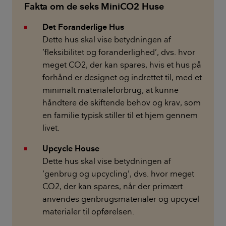
Fakta om de seks MiniCO2 Huse
Det Foranderlige Hus
Dette hus skal vise betydningen af
’fleksibilitet og foranderlighed’, dvs. hvor
meget CO2, der kan spares, hvis et hus på
forhånd er designet og indrettet til, med et
minimalt materialeforbrug, at kunne
håndtere de skiftende behov og krav, som
en familie typisk stiller til et hjem gennem
livet.
Upcycle House
Dette hus skal vise betydningen af
’genbrug og upcycling’, dvs. hvor meget
CO2, der kan spares, når der primært
anvendes genbrugsmaterialer og upcycel
materialer til opførelsen.