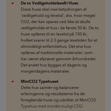
De to Vedligeholdelsesfri Huse
Disse huse skal vise betydningen af
’vedligehold og levetid’, dvs. hvor meget
CO2, der kan spares ved ikke at skulle
vedligeholde et hus i de første 50 år. De to
huse opføres til en levetid på 150 år,
hvilket svarer til 2-3 gange levetiden for et
almindeligt enfamiliehus. Det ene hus
opføres af traditionelle materialer, som
har været afprøvet gennem århundreder.
Det andet hus bygges af dagens og
morgendagens materialer.
MiniCO2 Typehuset
Dette hus samler og balancerer
erfaringerne og resultaterne fra de
foregående huse og udvikler et MiniCO2
Typehus med mindst muligt CO2-