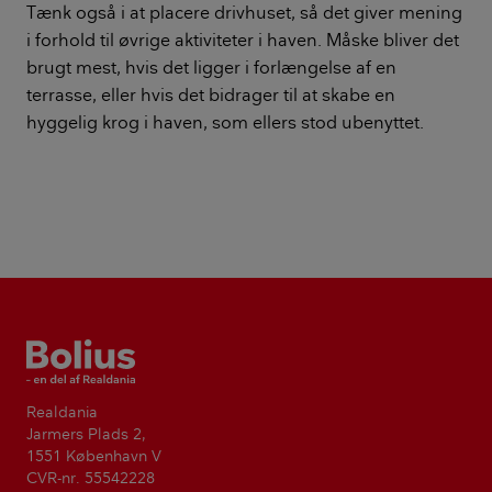
Tænk også i at placere drivhuset, så det giver mening
i forhold til øvrige aktiviteter i haven. Måske bliver det
brugt mest, hvis det ligger i forlængelse af en
terrasse, eller hvis det bidrager til at skabe en
hyggelig krog i haven, som ellers stod ubenyttet.
Bolius
Realdania
Jarmers Plads 2,
1551 København V
CVR-nr. 55542228