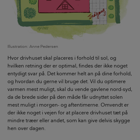
Illustration: Anne Pedersen
Hvor drivhuset skal placeres i forhold til sol, og
hvilken retning der er optimal, findes der ikke noget
entydigt svar på. Det kommer helt an på dine forhold,
og hvordan du gerne vil bruge det. Vil du optimere
varmen mest muligt, skal du vende gavlene nord-syd,
da de brede sider på den måde får udnyttet solen
mest muligt i morgen- og aftentimerne. Omvendt er
der ikke noget i vejen for at placere drivhuset tæt på
mindre træer eller andet, som kan give delvis skygge
hen over dagen.