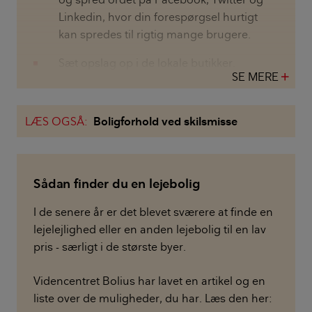
Linkedin, hvor din forespørgsel hurtigt
kan spredes til rigtig mange brugere.
Sæt opslag op i de lokale butikker.
SE MERE
add
LÆS OGSÅ:
Boligforhold ved skilsmisse
Sådan finder du en lejebolig
I de senere år er det blevet sværere at finde en
lejelejlighed eller en anden lejebolig til en lav
pris - særligt i de største byer.
Videncentret Bolius har lavet en artikel og en
liste over de muligheder, du har. Læs den her: