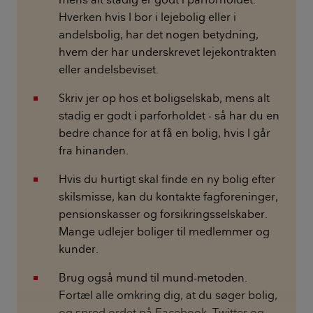
Hverken hvis I bor i lejebolig eller i
andelsbolig, har det nogen betydning,
hvem der har underskrevet lejekontrakten
eller andelsbeviset.
Skriv jer op hos et boligselskab, mens alt
stadig er godt i parforholdet - så har du en
bedre chance for at få en bolig, hvis I går
fra hinanden.
Hvis du hurtigt skal finde en ny bolig efter
skilsmisse, kan du kontakte fagforeninger,
pensionskasser og forsikringsselskaber.
Mange udlejer boliger til medlemmer og
kunder.
Brug også mund til mund-metoden.
Fortæl alle omkring dig, at du søger bolig,
og spred ordet på Facebook, Twitter og