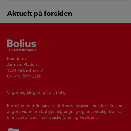
Aktuelt på forsiden
Bolius
Realdania
Jarmers Plads 2,
1551 København V
CVR-nr. 55542228
Vi gør dig klogere på din bolig
Formålet med Bolius er at forbedre livskvaliteten for alle ved
at gøre viden om boligen tilgængelig og anvendelig. Bolius
er en del af den filantropiske forening Realdania.
Realdania