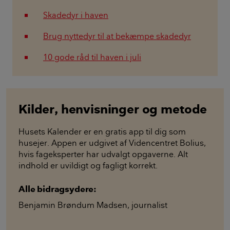
Skadedyr i haven
Brug nyttedyr til at bekæmpe skadedyr
10 gode råd til haven i juli
Kilder, henvisninger og metode
Husets Kalender er en gratis app til dig som
husejer. Appen er udgivet af Videncentret Bolius,
hvis fageksperter har udvalgt opgaverne. Alt
indhold er uvildigt og fagligt korrekt.
Alle bidragsydere:
Benjamin Brøndum Madsen
,
journalist