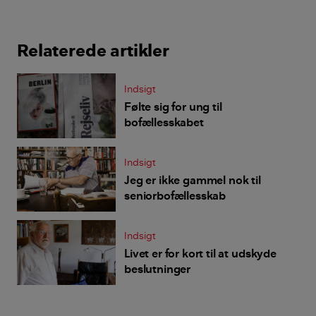
Relaterede artikler
Indsigt
Følte sig for ung til
bofællesskabet
Indsigt
Jeg er ikke gammel nok til
seniorbofællesskab
Indsigt
Livet er for kort til at udskyde
beslutninger