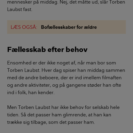
mennesker på middag. Nej, det måtte ud, slår Torben
Laubst fast.
LÆS OGSÅ:
Bofællesskaber for ældre
Fællesskab efter behov
Ensomhed er der ikke noget af, når man bor som
Torben Laubst. Hver dag spiser han middag sammen
med de andre beboere, der er ind imellem filmaften
og andre aktiviteter, og på gangene støder han ofte
ind i folk, han kender.
Men Torben Laubst har ikke behov for selskab hele
tiden. Så det passer ham glimrende, at han kan
trække sig tilbage, som det passer ham.