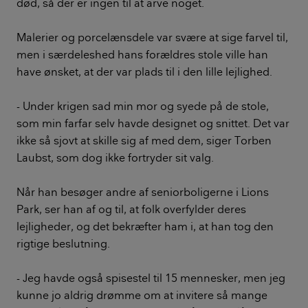
død, så der er ingen til at arve noget.
Malerier og porcelænsdele var svære at sige farvel til,
men i særdeleshed hans forældres stole ville han
have ønsket, at der var plads til i den lille lejlighed.
- Under krigen sad min mor og syede på de stole,
som min farfar selv havde designet og snittet. Det var
ikke så sjovt at skille sig af med dem, siger Torben
Laubst, som dog ikke fortryder sit valg.
Når han besøger andre af seniorboligerne i Lions
Park, ser han af og til, at folk overfylder deres
lejligheder, og det bekræfter ham i, at han tog den
rigtige beslutning.
- Jeg havde også spisestel til 15 mennesker, men jeg
kunne jo aldrig drømme om at invitere så mange