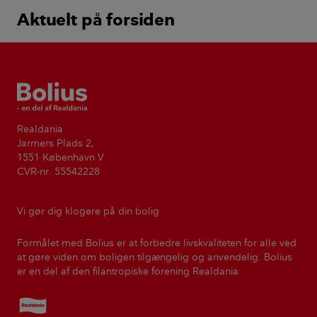
Aktuelt på forsiden
Bolius
Realdania
Jarmers Plads 2,
1551 København V
CVR-nr. 55542228
Vi gør dig klogere på din bolig
Formålet med Bolius er at forbedre livskvaliteten for alle ved
at gøre viden om boligen tilgængelig og anvendelig. Bolius
er en del af den filantropiske forening Realdania.
Realdania