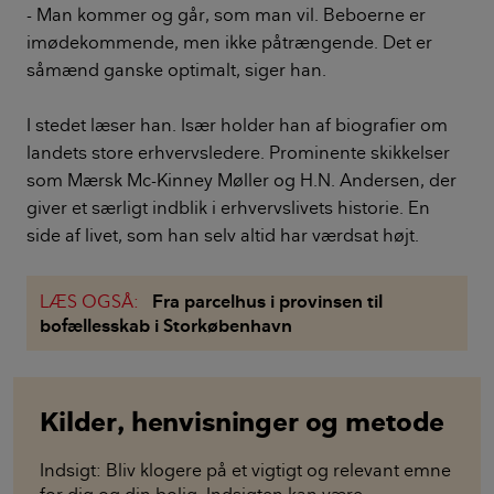
- Man kommer og går, som man vil. Beboerne er
imødekommende, men ikke påtrængende. Det er
såmænd ganske optimalt, siger han.
I stedet læser han. Især holder han af biografier om
landets store erhvervsledere. Prominente skikkelser
som Mærsk Mc-Kinney Møller og H.N. Andersen, der
giver et særligt indblik i erhvervslivets historie. En
side af livet, som han selv altid har værdsat højt.
LÆS OGSÅ:
Fra parcelhus i provinsen til
bofællesskab i Storkøbenhavn
Kilder, henvisninger og metode
Indsigt: Bliv klogere på et vigtigt og relevant emne