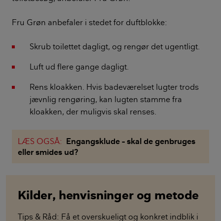
Fru Grøn anbefaler i stedet for duftblokke:
Skrub toilettet dagligt, og rengør det ugentligt.
Luft ud flere gange dagligt.
Rens kloakken. Hvis badeværelset lugter trods
jævnlig rengøring, kan lugten stamme fra
kloakken, der muligvis skal renses.
LÆS OGSÅ:
Engangsklude – skal de genbruges
eller smides ud?
Kilder, henvisninger og metode
Tips & Råd: Få et overskueligt og konkret indblik i