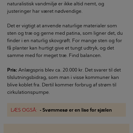
naturalistisk vandmiljø er ikke altid nemt, og
justeringer har været nødvendige.
Det er vigtigt at anvende naturlige materialer som
sten og træ og gerne med patina, som ligner det, du
finder i en naturlig skovgrøft. For mange sten og for
få planter kan hurtigt give et tungt udtryk, og det
samme med for meget træ. Find balancen.
Pris:
Anlægspris blev ca. 20.000 kr. Det svarer til det
tilslutningsbidrag, som man i visse kommuner kan
blive koblet fra. Dertil kommer forbrug af strøm til
cirkulationspumpe.
LÆS OGSÅ:
- Svømmesø er en lise for sjælen