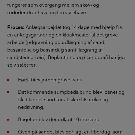
fungerer som overgang mellem skov- og
rododendronhave og terrassehave.
Proces:
Anlægsarbejdet tog 14 dage med hjælp fra
en anlægsgartner og en kloakmester til det grove
arbejde (udgravning og udlægning af sand,
bassinfolie og bassindug samt ilægning af
sandstensbroen). Beplantning og scenografi har jeg
selv stået for.
Først blev jorden gravet væk.
Det kommende sumpbeds bund blev løsnet og
fik iblandet sand for at sikre tilstrækkelig
nedsivning.
Bagefter blev der udlagt 10 cm sand.
Oven på sandet blev der lagt en fiberdug, som