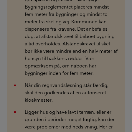
Bygningsreglementet placeres mindst
fem meter fra bygninger og mindst to
meter fra skel og vej. Kommunen kan
dispensere fra kravene. Det anbefales
dog, at afstandskravet til beboet bygning
altid overholdes. Afstandskravet til skel
bør ikke være mindre end en halv meter af
hensyn til hækkens rødder. Vær
opmærksom på, om naboen har
bygninger inden for fem meter.
Når din regnvandsløsning står færdig,
skal den godkendes af en autoriseret
kloakmester.
Ligger hus og have lavt i terræn, eller er
grunden i perioder meget fugtig, kan der
være problemer med nedsivning. Her er