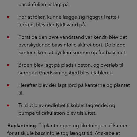
bassinfolien er lagt på.
For at folien kunne lægge sig rigtigt til rette i
terræn, blev der fyldt vand på.
Først da den øvre vandstand var kendt, blev det
overskydende bassinfolie skåret bort. De bløde
kanter sikrer, at dyr kan komme op fra bassinet.
Broen blev lagt på plads i beton, og overløb til
sumpbed/nedsivningsbed blev etableret.
Herefter blev der lagt jord på kanterne og plantet
til.
Til slut blev nedløbet tilkoblet tagrende, og
pumpe til cirkulation blev tilsluttet.
Beplantning:
Tilplantningen og tilretningen af kanter
for at skjule bassinfolie tog længst tid. At skabe et