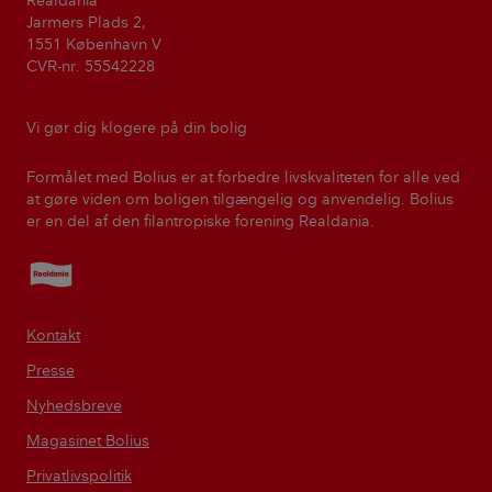
Realdania
Jarmers Plads 2,
1551 København V
CVR-nr. 55542228
Vi gør dig klogere på din bolig
Formålet med Bolius er at forbedre livskvaliteten for alle ved
at gøre viden om boligen tilgængelig og anvendelig. Bolius
er en del af den filantropiske forening Realdania.
Realdania
Kontakt
Presse
Nyhedsbreve
Magasinet Bolius
Privatlivspolitik