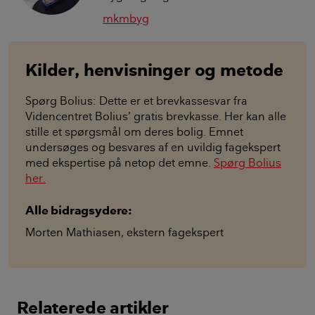
mkmbyg
Kilder, henvisninger og metode
Spørg Bolius: Dette er et brevkassesvar fra
Videncentret Bolius’ gratis brevkasse. Her kan alle
stille et spørgsmål om deres bolig. Emnet
undersøges og besvares af en uvildig fagekspert
med ekspertise på netop det emne.
Spørg Bolius
her.
Alle bidragsydere:
Morten Mathiasen
,
ekstern fagekspert
Relaterede artikler