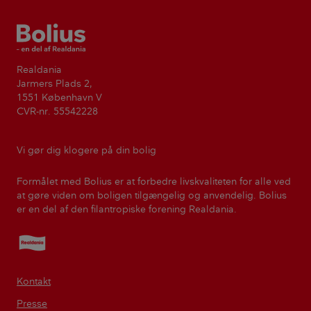
Bolius
Realdania
Jarmers Plads 2,
1551 København V
CVR-nr. 55542228
Vi gør dig klogere på din bolig
Formålet med Bolius er at forbedre livskvaliteten for alle ved
at gøre viden om boligen tilgængelig og anvendelig. Bolius
er en del af den filantropiske forening Realdania.
Realdania
Kontakt
Presse