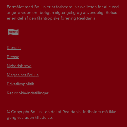
Formålet med Bolius er at forbedre livskvaliteten for alle ved
at gøre viden om boligen tilgængelig og anvendelig. Bolius
er en del af den filantropiske forening Realdania.
Realdania
Kontakt
Presse
Nyhedsbreve
Magasinet Bolius
Privatlivspolitik
Ret cookie-indstillinger
© Copyright Bolius - en del af Realdania. Indholdet må ikke
gengives uden tilladelse.