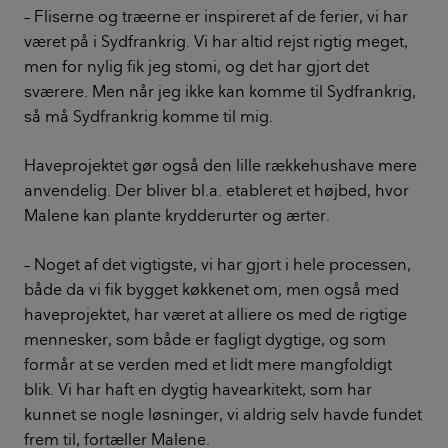
– Fliserne og træerne er inspireret af de ferier, vi har
været på i Sydfrankrig. Vi har altid rejst rigtig meget,
men for nylig fik jeg stomi, og det har gjort det
sværere. Men når jeg ikke kan komme til Sydfrankrig,
så må Sydfrankrig komme til mig.
Haveprojektet gør også den lille rækkehushave mere
anvendelig. Der bliver bl.a. etableret et højbed, hvor
Malene kan plante krydderurter og ærter.
– Noget af det vigtigste, vi har gjort i hele processen,
både da vi fik bygget køkkenet om, men også med
haveprojektet, har været at alliere os med de rigtige
mennesker, som både er fagligt dygtige, og som
formår at se verden med et lidt mere mangfoldigt
blik. Vi har haft en dygtig havearkitekt, som har
kunnet se nogle løsninger, vi aldrig selv havde fundet
frem til, fortæller Malene.