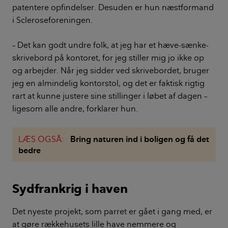
patentere opfindelser. Desuden er hun næstformand
i Scleroseforeningen.
– Det kan godt undre folk, at jeg har et hæve-sænke-
skrivebord på kontoret, for jeg stiller mig jo ikke op
og arbejder. Når jeg sidder ved skrivebordet, bruger
jeg en almindelig kontorstol, og det er faktisk rigtig
rart at kunne justere sine stillinger i løbet af dagen –
ligesom alle andre, forklarer hun.
LÆS OGSÅ:
Bring naturen ind i boligen og få det
bedre
Sydfrankrig i haven
Det nyeste projekt, som parret er gået i gang med, er
at gøre rækkehusets lille have nemmere og