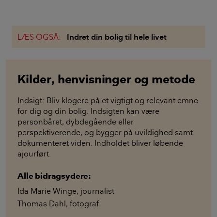
LÆS OGSÅ:
Indret din bolig til hele livet
Kilder, henvisninger og metode
Indsigt: Bliv klogere på et vigtigt og relevant emne
for dig og din bolig. Indsigten kan være
personbåret, dybdegående eller
perspektiverende, og bygger på uvildighed samt
dokumenteret viden. Indholdet bliver løbende
ajourført.
Alle bidragsydere:
Ida Marie Winge
,
journalist
Thomas Dahl
,
fotograf