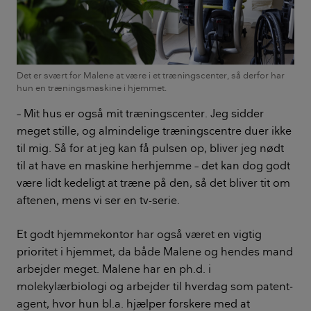
Det er svært for Malene at være i et træningscenter, så derfor har
hun en træningsmaskine i hjemmet.
– Mit hus er også mit træningscenter. Jeg sidder
meget stille, og almindelige træningscentre duer ikke
til mig. Så for at jeg kan få pulsen op, bliver jeg nødt
til at have en maskine herhjemme – det kan dog godt
være lidt kedeligt at træne på den, så det bliver tit om
aftenen, mens vi ser en tv-serie.
Et godt hjemmekontor har også været en vigtig
prioritet i hjemmet, da både Malene og hendes mand
arbejder meget. Malene har en ph.d. i
molekylærbiologi og arbejder til hverdag som patent­
agent, hvor hun bl.a. hjælper forskere med at