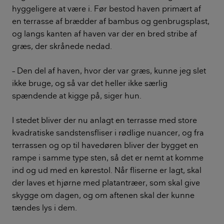
hyggeligere at være i. Før bestod haven primært af
en terrasse af brædder af bambus og genbrugsplast,
og langs kanten af haven var der en bred stribe af
græs, der skrånede nedad.
– Den del af haven, hvor der var græs, kunne jeg slet
ikke bruge, og så var det heller ikke særlig
spændende at kigge på, siger hun.
I stedet bliver der nu anlagt en terrasse med store
kvadratiske sandstensfliser i rødlige nuancer, og fra
terrassen og op til havedøren bliver der bygget en
rampe i samme type sten, så det er nemt at komme
ind og ud med en kørestol. Når fliserne er lagt, skal
der laves et hjørne med platantræer, som skal give
skygge om dagen, og om aftenen skal der kunne
tændes lys i dem.