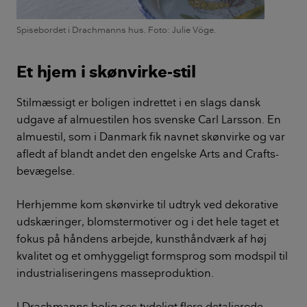
Spisebordet i Drachmanns hus. Foto: Julie Vöge.
Et hjem i skønvirke-stil
Stilmæssigt er boligen indrettet i en slags dansk
udgave af almuestilen hos svenske Carl Larsson. En
almuestil, som i Danmark fik navnet skønvirke og var
afledt af blandt andet den engelske Arts and Crafts-
bevægelse.
Herhjemme kom skønvirke til udtryk ved dekorative
udskæringer, blomstermotiver og i det hele taget et
fokus på håndens arbejde, kunsthåndværk af høj
kvalitet og et omhyggeligt formsprog som modspil til
industrialiseringens masseproduktion.
I Drachmanns bolig ses tydeligt flere detaljerede