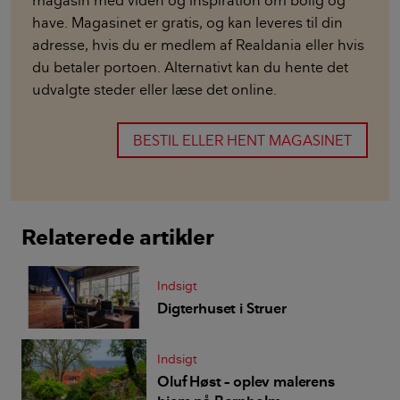
magasin med viden og inspiration om bolig og
have. Magasinet er gratis, og kan leveres til din
adresse, hvis du er medlem af Realdania eller hvis
du betaler portoen. Alternativt kan du hente det
udvalgte steder eller læse det online.
BESTIL ELLER HENT MAGASINET
Relaterede artikler
Indsigt
Digterhuset i Struer
Indsigt
Oluf Høst – oplev malerens