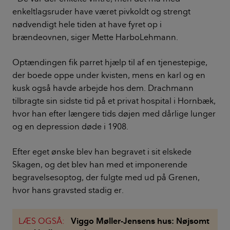
enkeltlagsruder have været pivkoldt og strengt
nødvendigt hele tiden at have fyret op i
brændeovnen, siger Mette HarboLehmann.
Optændingen fik parret hjælp til af en tjenestepige,
der boede oppe under kvisten, mens en karl og en
kusk også havde arbejde hos dem. Drachmann
tilbragte sin sidste tid på et privat hospital i Hornbæk,
hvor han efter længere tids døjen med dårlige lunger
og en depression døde i 1908.
Efter eget ønske blev han begravet i sit elskede
Skagen, og det blev han med et imponerende
begravelsesoptog, der fulgte med ud på Grenen,
hvor hans gravsted stadig er.
LÆS OGSÅ:
Viggo Møller-Jensens hus: Nøjsomt