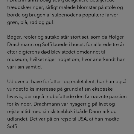
træudskæringer, sirligt malede blomster på stole og
borde og brugen af stilperiodens populære farver
grøn, blå, rød og gul.
Bøger, reoler og sutsko står stort set, som da Holger
Drachmann og Soffi boede i huset, for allerede tre år
efter digterens død blev stedet omdannet til
museum, hvilket siger noget om, hvor anerkendt han
var i sin samtid.
Ud over at have forfatter- og maletalent, har han også
vundet folks interesse på grund af sin eksotiske
levevis, der også indbefattede den førnævnte passion
for kvinder. Drachmann var nysgerrig på livet og
rejste altid med sin skitseblok i både Danmark og
udlandet. Det var på en rejse til USA, at han mødte
Soffi.