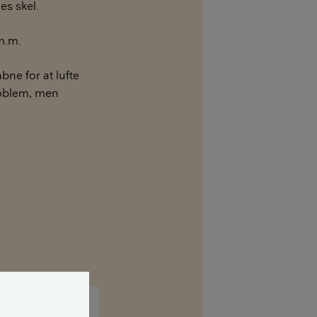
es skel.
m.m.
bne for at lufte
roblem, men