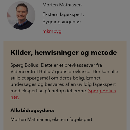
Morten Mathiasen
Ekstern fagekspert,
Bygningsingeniør
mkmbyg
Kilder, henvisninger og metode
Spørg Bolius: Dette er et brevkassesvar fra
Videncentret Bolius’ gratis brevkasse. Her kan alle
stille et spørgsmål om deres bolig. Emnet
undersøges og besvares af en uvildig fagekspert
med ekspertise på netop det emne.
Spørg Bolius
her.
Alle bidragsydere:
Morten Mathiasen
,
ekstern fagekspert