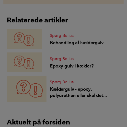
Relaterede artikler
Spørg Bolius
Behandling af kældergulv
Spørg Bolius
Epoxy gulv i kælder?
Spørg Bolius
Kældergulv - epoxy,
polyurethan eller skal det
kunne ånde?
Aktuelt på forsiden