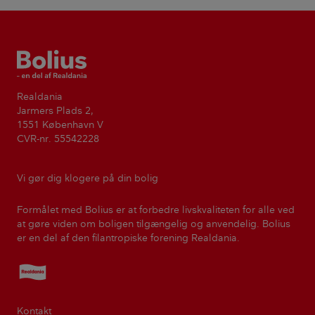
Bolius
Realdania
Jarmers Plads 2,
1551 København V
CVR-nr. 55542228
Vi gør dig klogere på din bolig
Formålet med Bolius er at forbedre livskvaliteten for alle ved
at gøre viden om boligen tilgængelig og anvendelig. Bolius
er en del af den filantropiske forening Realdania.
Realdania
Kontakt