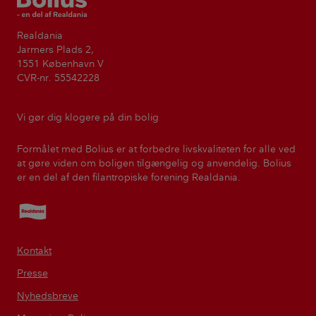
Realdania
Jarmers Plads 2,
1551 København V
CVR-nr. 55542228
Vi gør dig klogere på din bolig
Formålet med Bolius er at forbedre livskvaliteten for alle ved
at gøre viden om boligen tilgængelig og anvendelig. Bolius
er en del af den filantropiske forening Realdania.
Realdania
Kontakt
Presse
Nyhedsbreve