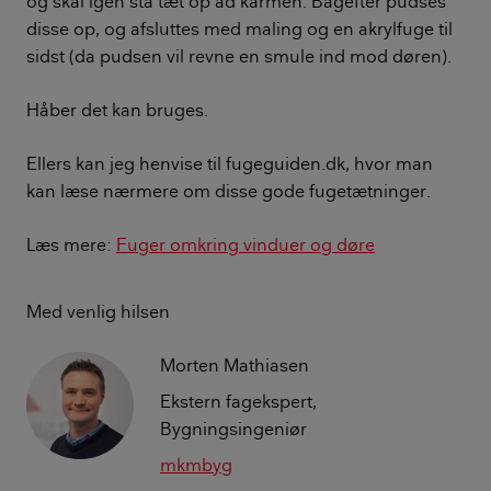
og skal igen stå tæt op ad karmen. Bagefter pudses
disse op, og afsluttes med maling og en akrylfuge til
sidst (da pudsen vil revne en smule ind mod døren).
Håber det kan bruges.
Ellers kan jeg henvise til fugeguiden.dk, hvor man
kan læse nærmere om disse gode fugetætninger.
Læs mere:
Fuger omkring vinduer og døre
Med venlig hilsen
Morten Mathiasen
Ekstern fagekspert,
Bygningsingeniør
mkmbyg