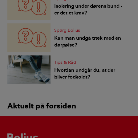
Isolering under dørens bund -
er det et krav?
Spørg Bolius
Kan man undgå træk med en
dørpølse?
Tips & Råd
Hvordan undgår du, at der
bliver fodkoldt?
Aktuelt på forsiden
Bolius