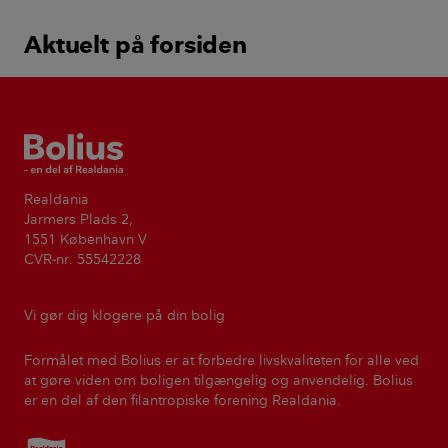
Aktuelt på forsiden
Bolius
Realdania
Jarmers Plads 2,
1551 København V
CVR-nr. 55542228
Vi gør dig klogere på din bolig
Formålet med Bolius er at forbedre livskvaliteten for alle ved
at gøre viden om boligen tilgængelig og anvendelig. Bolius
er en del af den filantropiske forening Realdania.
Realdania