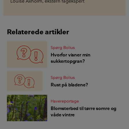
Louise Axholm
,
ekstern fagekspert
Relaterede artikler
Spørg Bolius
Hvorfor visner min
sukkertopgran?
Spørg Bolius
Rust på bladene?
Havereportage
Blomsterbed til tørre somre og
våde vintre