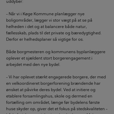
uddyber:
– Når vi i Køge Kommune planlægger nye
boligområder, lægger vi stor vægt på at se på
helheden i det og at balancere både natur,
fællesskab, plads til det private og bæredygtighed.
Derfor er helhedsplaner så vigtige for os.
Både borgmesteren og kommunens byplanlæggere
oplever et sjældent stort borgerengagement i
arbejdet med den nye bydel.
– Vi har oplevet stærkt engagerede borgere, der med
en velkoordineret borgerforening brændende har
ønsket at påvirke deres bydel. Ved at initiere og
etablere forsamlingshus, skole og dermed en
fortælling om området, længe før bydelens første
huse skyder op, giver det et fokus på stedskvaliteten –