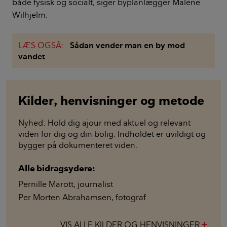
både fysisk og socialt, siger byplanlægger Malene
Wilhjelm.
LÆS OGSÅ:
Sådan vender man en by mod
vandet
Kilder, henvisninger og metode
Nyhed: Hold dig ajour med aktuel og relevant
viden for dig og din bolig. Indholdet er uvildigt og
bygger på dokumenteret viden.
Alle bidragsydere:
Pernille Marott
,
journalist
Per Morten Abrahamsen
,
fotograf
VIS ALLE KILDER OG HENVISNINGER
add