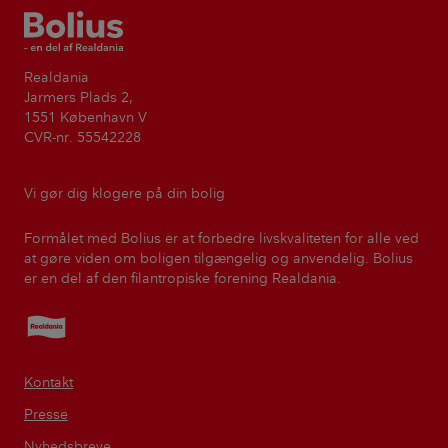
Bolius
Realdania
Jarmers Plads 2,
1551 København V
CVR-nr. 55542228
Vi gør dig klogere på din bolig
Formålet med Bolius er at forbedre livskvaliteten for alle ved
at gøre viden om boligen tilgængelig og anvendelig. Bolius
er en del af den filantropiske forening Realdania.
Realdania
Kontakt
Presse
Nyhedsbreve