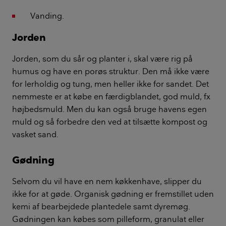
Vanding.
Jorden
Jorden, som du sår og planter i, skal være rig på
humus og have en porøs struktur. Den må ikke være
for lerholdig og tung, men heller ikke for sandet. Det
nemmeste er at købe en færdigblandet, god muld, fx
højbedsmuld. Men du kan også bruge havens egen
muld og så forbedre den ved at tilsætte kompost og
vasket sand.
Gødning
Selvom du vil have en nem køkkenhave, slipper du
ikke for at gøde. Organisk gødning er fremstillet uden
kemi af bearbejdede plantedele samt dyremøg.
Gødningen kan købes som pilleform, granulat eller