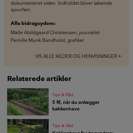
dokumenteret viden. Indholdet bliver løbende
ajourført.
Alle bidragsydere:
Malte Abildgaard Christensen
,
journalist
Pernille Munk Bandholst
,
grafiker
VIS ALLE KILDER OG HENVISNINGER
add
Relaterede artikler
Tips & Råd
5 fif, når du anlægger
køkkenhave
Tips & Råd
Køkkenhave for begyndere: