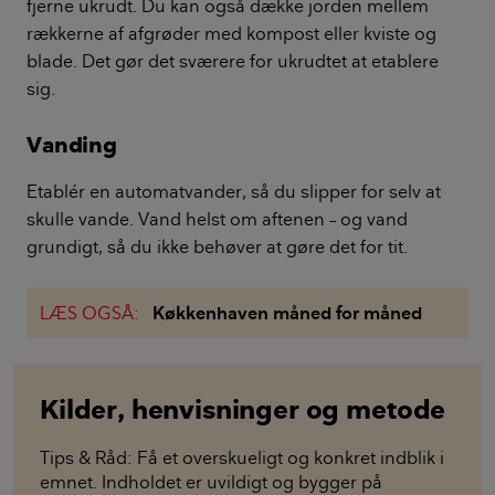
fjerne ukrudt. Du kan også dække jorden mellem
rækkerne af afgrøder med kompost eller kviste og
blade. Det gør det sværere for ukrudtet at etablere
sig.
Vanding
Etablér en automatvander, så du slipper for selv at
skulle vande. Vand helst om aftenen – og vand
grundigt, så du ikke behøver at gøre det for tit.
LÆS OGSÅ:
Køkkenhaven måned for måned
Kilder, henvisninger og metode
Tips & Råd: Få et overskueligt og konkret indblik i
emnet. Indholdet er uvildigt og bygger på