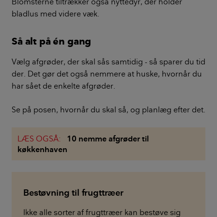
Blomsterne tiltrækker også nyttedyr, der holder
bladlus med videre væk.
Så alt på én gang
Vælg afgrøder, der skal sås samtidig - så sparer du tid
der. Det gør det også nemmere at huske, hvornår du
har sået de enkelte afgrøder.
Se på posen, hvornår du skal så, og planlæg efter det.
LÆS OGSÅ:
10 nemme afgrøder til
køkkenhaven
Bestøvning til frugttræer
Ikke alle sorter af frugttræer kan bestøve sig