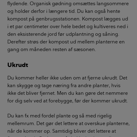
flydende. Organisk gødning omsættes langsommere
og holder derfor i længere tid. Du kan også hente
kompost på genbrugsstationen. Kompost lægges ud
i et par centimeter over hele bedet og kultiveres ned i
den eksisterende jord før udplantning og såning.
Derefter strøs der kompost ud mellem planterne en
gang om måneden resten af sæsonen.
Ukrudt
Du kommer heller ikke uden om at fjerne ukrudt. Det
kan skygge og tage næring fra andre planter, hvis
ikke det bliver fjernet. Men du kan gøre det nemmere
for dig selv ved at forebygge, før der kommer ukrudt.
Du kan fx med fordel plante og så med rigelig
mellemrum. Det gør det lettere at overskue planterne,
når de kommer op. Samtidig bliver det lettere at