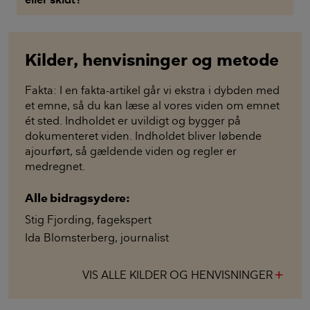
Kilder, henvisninger og metode
Fakta: I en fakta-artikel går vi ekstra i dybden med
et emne, så du kan læse al vores viden om emnet
ét sted. Indholdet er uvildigt og bygger på
dokumenteret viden. Indholdet bliver løbende
ajourført, så gældende viden og regler er
medregnet.
Alle bidragsydere:
Stig Fjording
,
fagekspert
Ida Blomsterberg
,
journalist
VIS ALLE KILDER OG HENVISNINGER
add