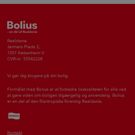
Bolius
Realdania
Jarmers Plads 2,
1551 København V
CVR-nr. 55542228
Vi gør dig klogere på din bolig
Formålet med Bolius er at forbedre livskvaliteten for alle ved
at gøre viden om boligen tilgængelig og anvendelig. Bolius
er en del af den filantropiske forening Realdania.
Realdania
Kontakt