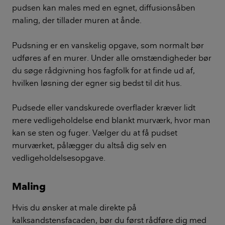
pudsen kan males med en egnet, diffusionsåben
maling, der tillader muren at ånde.
Pudsning er en vanskelig opgave, som normalt bør
udføres af en murer. Under alle omstændigheder bør
du søge rådgivning hos fagfolk for at finde ud af,
hvilken løsning der egner sig bedst til dit hus.
Pudsede eller vandskurede overflader kræver lidt
mere vedligeholdelse end blankt murværk, hvor man
kan se sten og fuger. Vælger du at få pudset
murværket, pålægger du altså dig selv en
vedligeholdelsesopgave.
Maling
Hvis du ønsker at male direkte på
kalksandstensfacaden, bør du først rådføre dig med