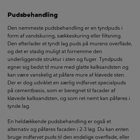
Pudsbehandling
Den nemmeste pudsbehandling er en tyndpuds i
form af vandskuring, sækkeskuring eller filtsning.
Den efterlader et tyndt lag puds på murens overflade,
og det er stadig muligt at fornemme den
underliggende struktur i sten og fuger. Tyndpuds
egner sig bedst til mure med glatte kalksandsten og
kan være vanskelig at påføre mure af kløvede sten.
Der er dog udviklet en særlig indfarvet specialpuds
på cementbasis, som er beregnet til facader af
kløvede kalksandsten, og som ret nemt kan påføres i
tynde lag.
En heldækkende pudsbehandling er også et
alternativ og påføres facaden i 2-3 lag. Du kan enten
bruge indfarvet puds til den endelige overflade, eller