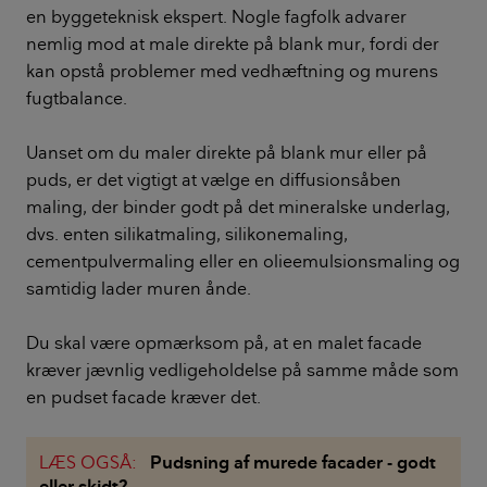
en byggeteknisk ekspert. Nogle fagfolk advarer
nemlig mod at male direkte på blank mur, fordi der
kan opstå problemer med vedhæftning og murens
fugtbalance.
Uanset om du maler direkte på blank mur eller på
puds, er det vigtigt at vælge en diffusionsåben
maling, der binder godt på det mineralske underlag,
dvs. enten silikatmaling, silikonemaling,
cementpulvermaling eller en olieemulsionsmaling og
samtidig lader muren ånde.
Du skal være opmærksom på, at en malet facade
kræver jævnlig vedligeholdelse på samme måde som
en pudset facade kræver det.
LÆS OGSÅ:
Pudsning af murede facader - godt
eller skidt?