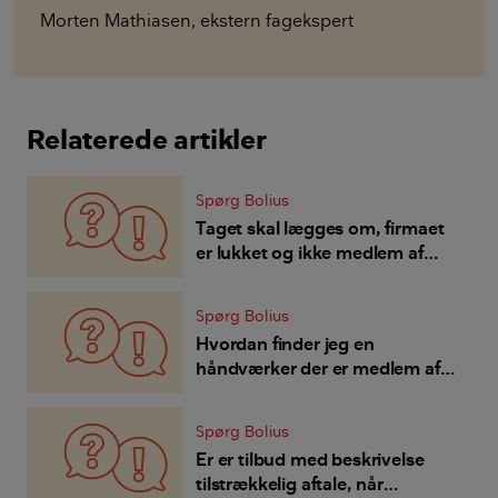
Morten Mathiasen
,
ekstern fagekspert
Relaterede artikler
Spørg Bolius
Taget skal lægges om, firmaet
er lukket og ikke medlem af
garantiordning - hvem skal så
betale?
Spørg Bolius
Hvordan finder jeg en
håndværker der er medlem af
Byg Garanti?
Spørg Bolius
Er er tilbud med beskrivelse
tilstrækkelig aftale, når