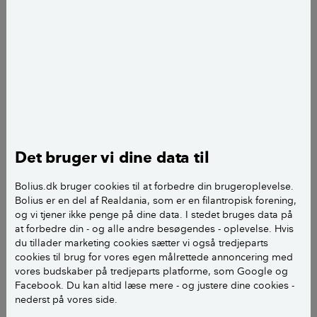
Det bruger vi dine data til
Bolius.dk bruger cookies til at forbedre din brugeroplevelse.
Bolius er en del af Realdania, som er en filantropisk forening,
og vi tjener ikke penge på dine data. I stedet bruges data på
at forbedre din - og alle andre besøgendes - oplevelse. Hvis
du tillader marketing cookies sætter vi også tredjeparts
cookies til brug for vores egen målrettede annoncering med
vores budskaber på tredjeparts platforme, som Google og
Facebook. Du kan altid læse mere - og justere dine cookies -
nederst på vores side.