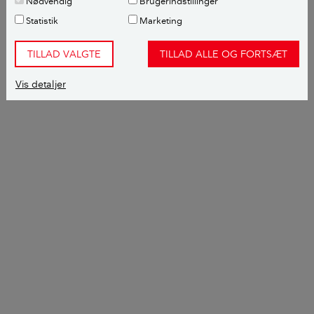
Nødvendig
Brugerindstillinger
Statistik
Marketing
TILLAD VALGTE
TILLAD ALLE OG FORTSÆT
Vis detaljer